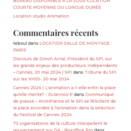
BUREAU DISPONIBLE À LA SOUS-LOCATION
COURTE MOYENNE OU LONGUE DURÉE
Location studio Animation
Commentaires récents
teboul
dans
LOCATION SALLE DE MONTAGE
PARIS
Discours de Simon Arnal, Président du SPI, sur
les grands enjeux des producteurs indépendants
– Cannes, 20 mai 2024 | SPI
dans
Tribune du SPI
sur les VHSS- 20 mai 2024
Cannes 2024 | L'animation a-t-elle enfin la place
qu'elle mérite? - Ecrannoir.fr
dans
Communiqué
de presse – AnimFrance et le SPI se félicitent de
la place accordée à l’animation dans la sélection
du Festival de Cannes 2024
73 organisations de la culture interpellent le
gouvernement sur l’IA - Boxoffice Pro
dans