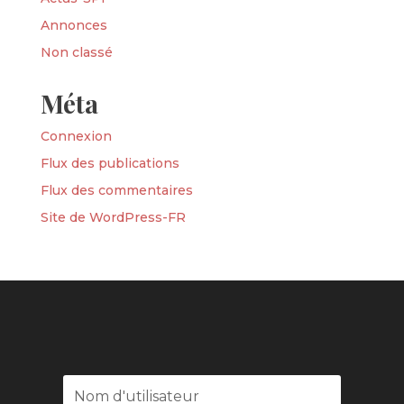
Annonces
Non classé
Méta
Connexion
Flux des publications
Flux des commentaires
Site de WordPress-FR