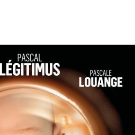
tion
Actualités
Textes Juridiques
Annexe 3