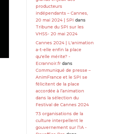
producteurs
indépendants – Cannes,
20 mai 2024 | SPI
dans
Tribune du SPI sur les
VHSS- 20 mai 2024
Cannes 2024 | L'animation
a-t-elle enfin la place
qu'elle mérite? -
Ecrannoir.fr
dans
Communiqué de presse –
AnimFrance et le SPI se
félicitent de la place
accordée à l’animation
dans la sélection du
Festival de Cannes 2024
73 organisations de la
culture interpellent le
gouvernement sur l’IA -