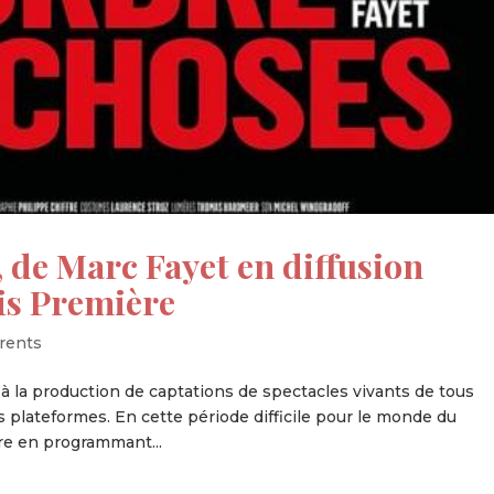
, de Marc Fayet en diffusion
ris Première
rents
à la production de captations de spectacles vivants de tous
es plateformes. En cette période difficile pour le monde du
tre en programmant...