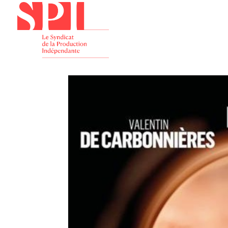
Présenta