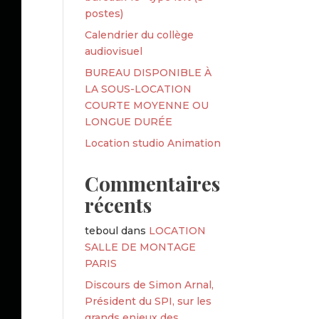
postes)
Calendrier du collège
audiovisuel
BUREAU DISPONIBLE À
LA SOUS-LOCATION
COURTE MOYENNE OU
LONGUE DURÉE
Location studio Animation
Commentaires
récents
teboul
dans
LOCATION
SALLE DE MONTAGE
PARIS
Discours de Simon Arnal,
Président du SPI, sur les
grands enjeux des