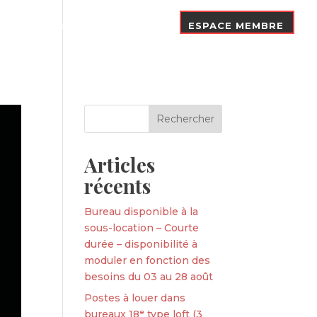
Nos Adhérents
Contact
ESPACE MEMBRE
Articles
récents
Bureau disponible à la
sous-location – Courte
durée – disponibilité à
moduler en fonction des
besoins du 03 au 28 août
Postes à louer dans
bureaux 18ᵉ type loft (3