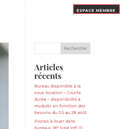
Nos Adhérents
Contact
ESPACE MEMBRE
Articles
récents
Bureau disponible à la
sous-location – Courte
durée – disponibilité à
moduler en fonction des
besoins du 03 au 28 août
Postes à louer dans
bureaux 18ᵉ type loft (3