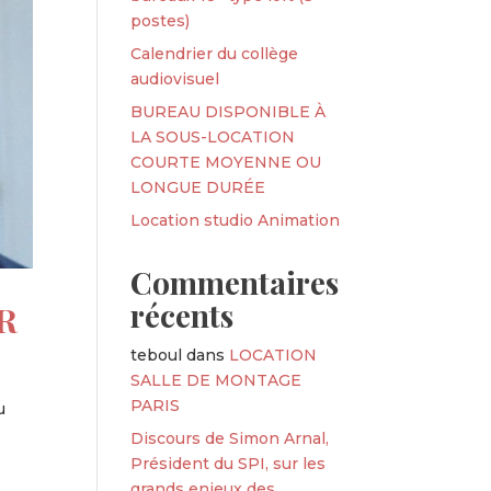
postes)
Calendrier du collège
audiovisuel
BUREAU DISPONIBLE À
LA SOUS-LOCATION
COURTE MOYENNE OU
LONGUE DURÉE
Location studio Animation
Commentaires
récents
ER
teboul
dans
LOCATION
SALLE DE MONTAGE
PARIS
u
Discours de Simon Arnal,
Président du SPI, sur les
grands enjeux des