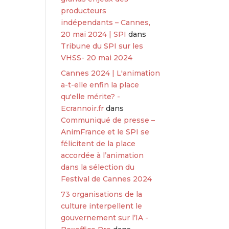
producteurs
indépendants – Cannes,
20 mai 2024 | SPI
dans
Tribune du SPI sur les
VHSS- 20 mai 2024
Cannes 2024 | L'animation
a-t-elle enfin la place
qu'elle mérite? -
Ecrannoir.fr
dans
Communiqué de presse –
AnimFrance et le SPI se
félicitent de la place
accordée à l’animation
dans la sélection du
Festival de Cannes 2024
73 organisations de la
culture interpellent le
gouvernement sur l’IA -