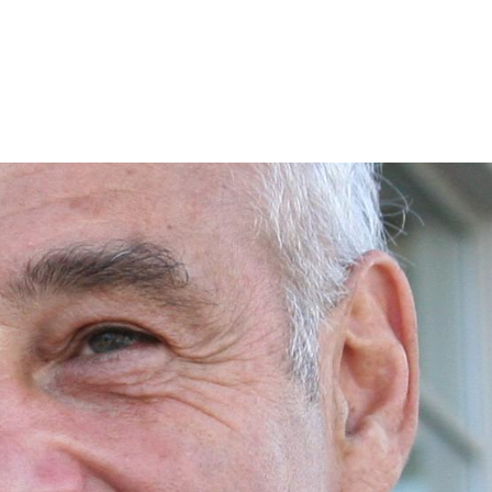
tion
Actualités
Textes Juridiques
Annexe 3