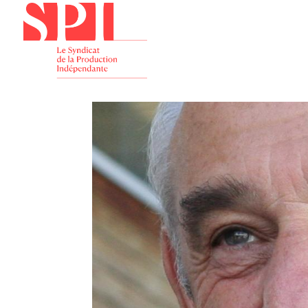
Présenta