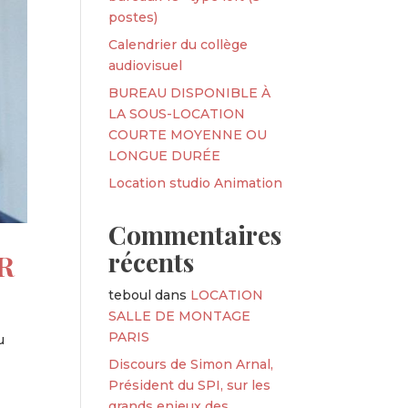
postes)
Calendrier du collège
audiovisuel
BUREAU DISPONIBLE À
LA SOUS-LOCATION
COURTE MOYENNE OU
LONGUE DURÉE
Location studio Animation
Commentaires
récents
ER
teboul
dans
LOCATION
SALLE DE MONTAGE
PARIS
u
Discours de Simon Arnal,
Président du SPI, sur les
grands enjeux des