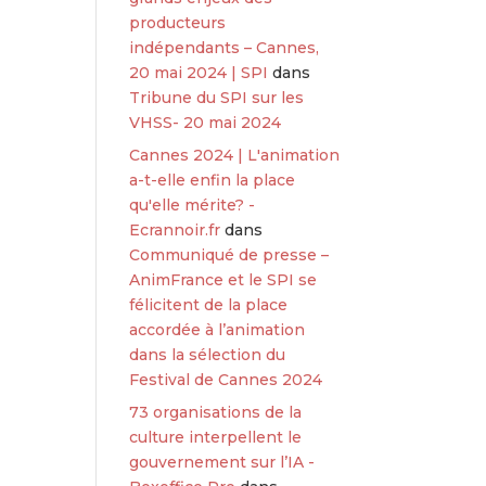
producteurs
indépendants – Cannes,
20 mai 2024 | SPI
dans
Tribune du SPI sur les
VHSS- 20 mai 2024
Cannes 2024 | L'animation
a-t-elle enfin la place
qu'elle mérite? -
Ecrannoir.fr
dans
Communiqué de presse –
AnimFrance et le SPI se
félicitent de la place
accordée à l’animation
dans la sélection du
Festival de Cannes 2024
73 organisations de la
culture interpellent le
gouvernement sur l’IA -