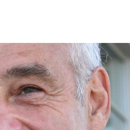
tion
Actualités
Textes Juridiques
Annexe 3