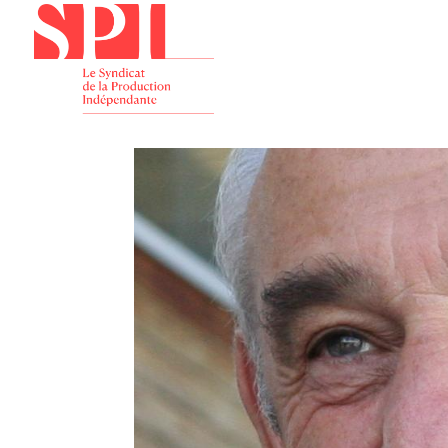
Présenta