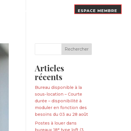
Nos Adhérents
Contact
ESPACE MEMBRE
Articles
récents
Bureau disponible à la
sous-location – Courte
durée – disponibilité à
moduler en fonction des
besoins du 03 au 28 août
Postes à louer dans
bureaux 18ᵉ type loft (3