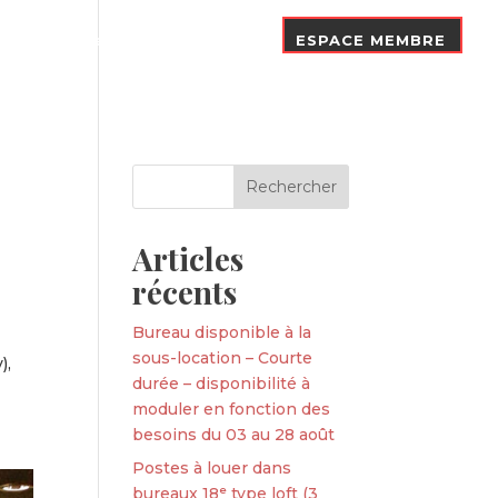
Nos Adhérents
Contact
ESPACE MEMBRE
Articles
récents
Bureau disponible à la
sous-location – Courte
),
durée – disponibilité à
moduler en fonction des
besoins du 03 au 28 août
Postes à louer dans
bureaux 18ᵉ type loft (3