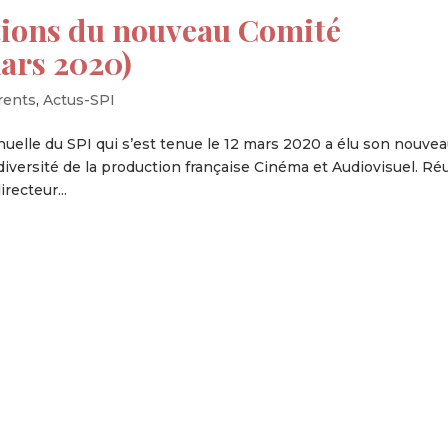
ons du nouveau Comité
mars 2020)
rents
,
Actus-SPI
uelle du SPI qui s’est tenue le 12 mars 2020 a élu son nouve
diversité de la production française Cinéma et Audiovisuel. Ré
recteur...