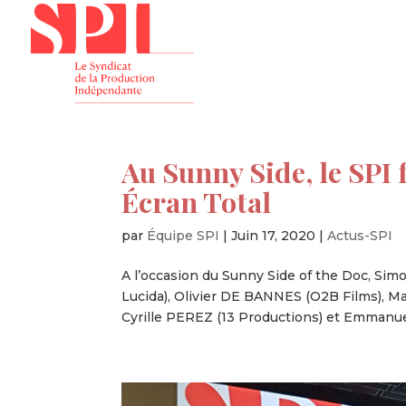
Présenta
Au Sunny Side, le SPI f
Écran Total
par
Équipe SPI
|
Juin 17, 2020
|
Actus-SPI
A l’occasion du Sunny Side of the Doc, S
Lucida), Olivier DE BANNES (O2B Films), M
Cyrille PEREZ (13 Productions) et Emmanu