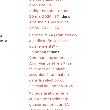
producteurs
indépendants – Cannes,
20 mai 2024 | SPI
dans
Tribune du SPI sur les
VHSS- 20 mai 2024
Cannes 2024 | L'animation
au
a-t-elle enfin la place
uni à
qu'elle mérite? -
Ecrannoir.fr
dans
Communiqué de presse –
AnimFrance et le SPI se
félicitent de la place
accordée à l’animation
dans la sélection du
Festival de Cannes 2024
73 organisations de la
culture interpellent le
gouvernement sur l’IA -