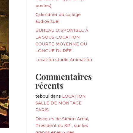
postes)
Calendrier du collège
audiovisuel
BUREAU DISPONIBLE À
LA SOUS-LOCATION
COURTE MOYENNE OU
LONGUE DURÉE
Location studio Animation
Commentaires
récents
teboul
dans
LOCATION
SALLE DE MONTAGE
PARIS
Discours de Simon Arnal,
Président du SPI, sur les
grands enjeux des