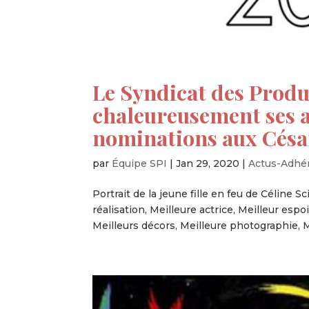
Le Syndicat des Produ
chaleureusement ses a
nominations aux Césa
par
Équipe SPI
|
Jan 29, 2020
|
Actus-Adhé
Portrait de la jeune fille en feu de Céline S
réalisation, Meilleure actrice, Meilleur espo
Meilleurs décors, Meilleure photographie, Me