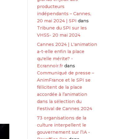
producteurs
indépendants – Cannes,
20 mai 2024 | SPI
dans
Tribune du SPI sur les
VHSS- 20 mai 2024
Cannes 2024 | L'animation
a-t-elle enfin la place
qu'elle mérite? -
Ecrannoir.fr
dans
Communiqué de presse –
AnimFrance et le SPI se
félicitent de la place
accordée à l’animation
dans la sélection du
Festival de Cannes 2024
73 organisations de la
culture interpellent le
gouvernement sur l’IA -