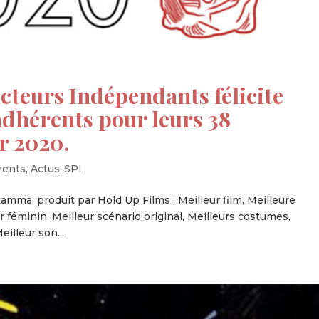
cteurs Indépendants félicite
dhérents pour leurs 38
r 2020.
rents
,
Actus-SPI
ciamma, produit par Hold Up Films : Meilleur film, Meilleure
ir féminin, Meilleur scénario original, Meilleurs costumes,
illeur son...