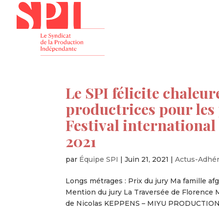
Présenta
Le SPI félicite chaleu
productrices pour les 
Festival internationa
2021
par
Équipe SPI
|
Juin 21, 2021
|
Actus-Adhé
Longs métrages : Prix du jury Ma famil
Mention du jury La Traversée de Florence 
de Nicolas KEPPENS – MIYU PRODUCTIONS