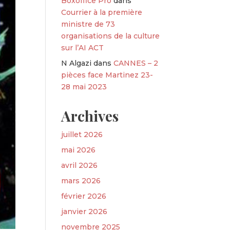
Boxoffice Pro
dans
Courrier à la première
ministre de 73
organisations de la culture
sur l’AI ACT
N Algazi
dans
CANNES – 2
pièces face Martinez 23-
28 mai 2023
Archives
juillet 2026
mai 2026
avril 2026
mars 2026
février 2026
janvier 2026
novembre 2025