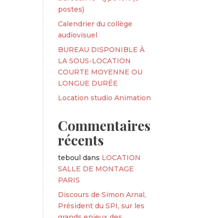
postes)
Calendrier du collège
audiovisuel
BUREAU DISPONIBLE À
LA SOUS-LOCATION
COURTE MOYENNE OU
LONGUE DURÉE
Location studio Animation
Commentaires
récents
teboul
dans
LOCATION
SALLE DE MONTAGE
PARIS
Discours de Simon Arnal,
Président du SPI, sur les
grands enjeux des