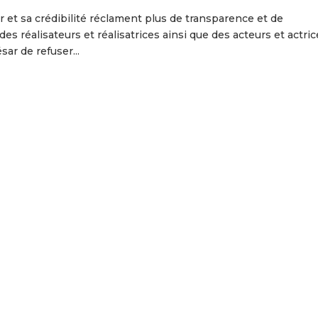
et sa crédibilité réclament plus de transparence et de
es réalisateurs et réalisatrices ainsi que des acteurs et actric
ar de refuser...