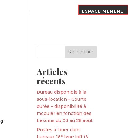
Nos Adhérents
Contact
ESPACE MEMBRE
Articles
récents
Bureau disponible à la
sous-location – Courte
durée – disponibilité à
moduler en fonction des
S
besoins du 03 au 28 août
gg
Postes à louer dans
bureaux 18ᵉ type loft (3