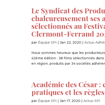
Le Syndicat des Produ
chaleureusement ses a
sélectionnés au Festi
Clermont-Ferrand 20
par
Équipe SPI
|
Jan 22, 2020
|
Actus-Adhé
Nous sommes heureux que les producteurs 
42ème édition : 38 films sélectionnés dans 
en région, produits par 34 sociétés adhérent
Académie des César : 
pratiques et les règles
par
Équipe SPI
|
Jan 17, 2020
|
Actus-SPI