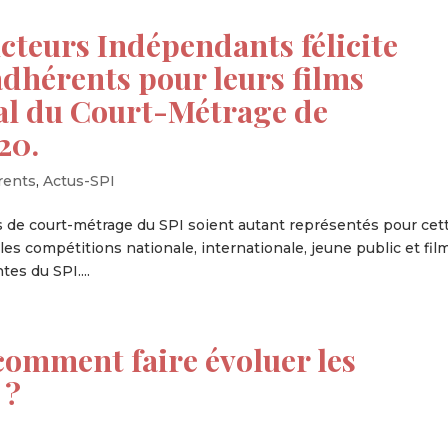
cteurs Indépendants félicite
dhérents pour leurs films
val du Court-Métrage de
20.
rents
,
Actus-SPI
de court-métrage du SPI soient autant représentés pour cet
les compétitions nationale, internationale, jeune public et fil
es du SPI....
comment faire évoluer les
 ?