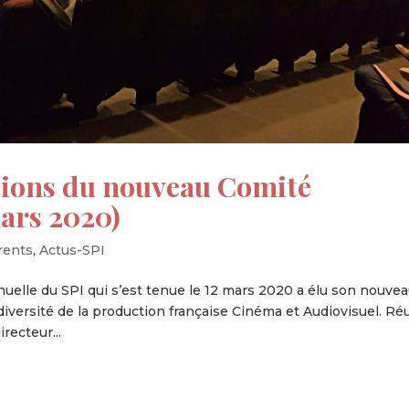
ons du nouveau Comité
mars 2020)
rents
,
Actus-SPI
uelle du SPI qui s’est tenue le 12 mars 2020 a élu son nouve
diversité de la production française Cinéma et Audiovisuel. Ré
recteur...