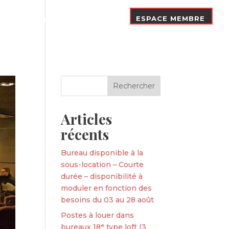
Nos Adhérents
Contact
ESPACE MEMBRE
Articles
récents
Bureau disponible à la
sous-location – Courte
durée – disponibilité à
moduler en fonction des
besoins du 03 au 28 août
Postes à louer dans
bureaux 18ᵉ type loft (3