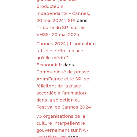
producteurs
indépendants – Cannes,
20 mai 2024 | SPI
dans
Tribune du SPI sur les
VHSS- 20 mai 2024
Cannes 2024 | L'animation
a-t-elle enfin la place
qu'elle mérite? -
Ecrannoir.fr
dans
Communiqué de presse –
AnimFrance et le SPI se
félicitent de la place
accordée à l’animation
dans la sélection du
Festival de Cannes 2024
73 organisations de la
culture interpellent le
gouvernement sur l’IA -