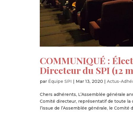
COMMUNIQUÉ : Électi
Directeur du SPI (12 
par
Équipe SPI
|
Mar 13, 2020
|
Actus-Adhé
Chers adhérents, L’Assemblée générale ann
Comité directeur, représentatif de toute la 
l’issue de l’Assemblée générale, le Comité di