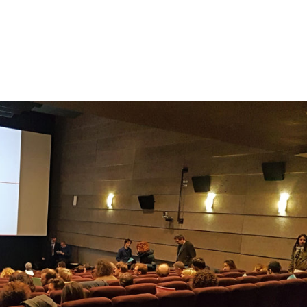
tion
Actualités
Textes Juridiques
Annexe 3