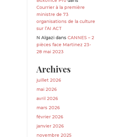
Boxoffice Pro
dans
Courrier à la première
ministre de 73
organisations de la culture
sur l’AI ACT
N Algazi
dans
CANNES – 2
pièces face Martinez 23-
28 mai 2023
Archives
juillet 2026
mai 2026
avril 2026
mars 2026
février 2026
janvier 2026
novembre 2025