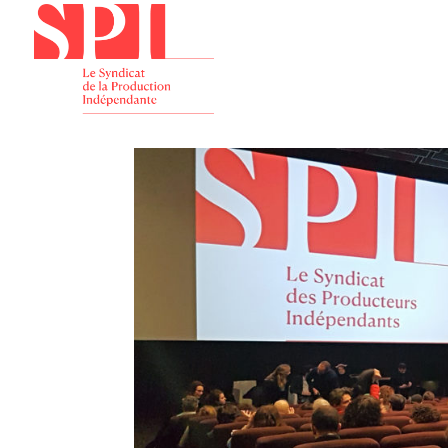
Présenta