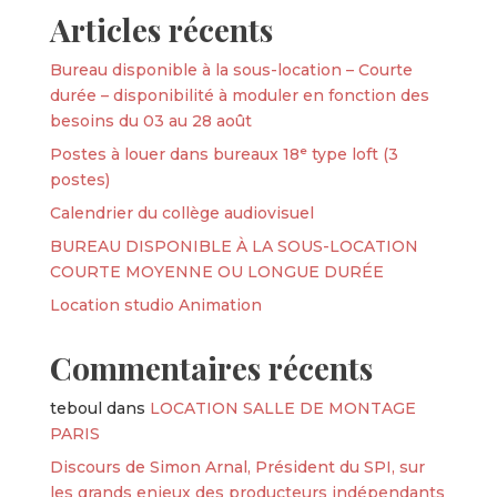
Articles récents
Bureau disponible à la sous-location – Courte
durée – disponibilité à moduler en fonction des
besoins du 03 au 28 août
Postes à louer dans bureaux 18ᵉ type loft (3
postes)
Calendrier du collège audiovisuel
BUREAU DISPONIBLE À LA SOUS-LOCATION
COURTE MOYENNE OU LONGUE DURÉE
Location studio Animation
Commentaires récents
teboul
dans
LOCATION SALLE DE MONTAGE
PARIS
Discours de Simon Arnal, Président du SPI, sur
les grands enjeux des producteurs indépendants