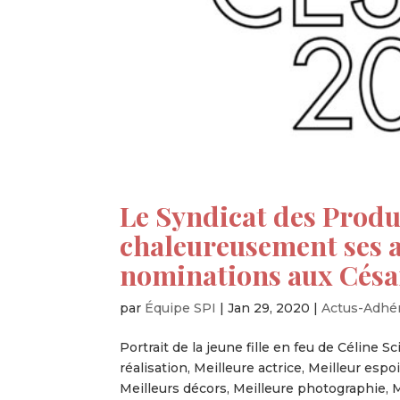
Le Syndicat des Produ
chaleureusement ses a
nominations aux Césa
par
Équipe SPI
|
Jan 29, 2020
|
Actus-Adhé
Portrait de la jeune fille en feu de Céline S
réalisation, Meilleure actrice, Meilleur espo
Meilleurs décors, Meilleure photographie, Me