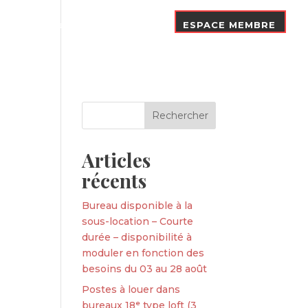
Nos Adhérents
Contact
ESPACE MEMBRE
Articles
récents
Bureau disponible à la
sous-location – Courte
durée – disponibilité à
moduler en fonction des
besoins du 03 au 28 août
Postes à louer dans
bureaux 18ᵉ type loft (3