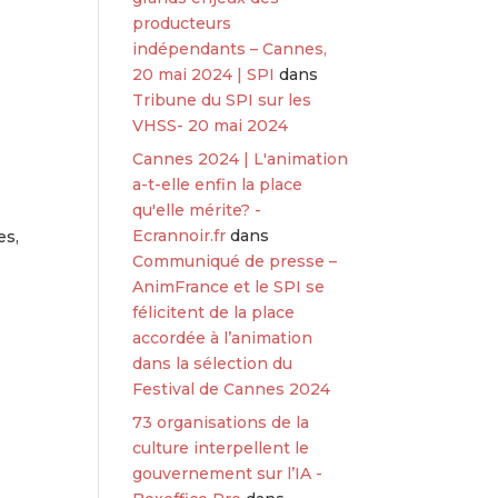
producteurs
indépendants – Cannes,
20 mai 2024 | SPI
dans
Tribune du SPI sur les
VHSS- 20 mai 2024
Cannes 2024 | L'animation
a-t-elle enfin la place
qu'elle mérite? -
Ecrannoir.fr
dans
es,
Communiqué de presse –
AnimFrance et le SPI se
félicitent de la place
accordée à l’animation
dans la sélection du
Festival de Cannes 2024
73 organisations de la
culture interpellent le
gouvernement sur l’IA -