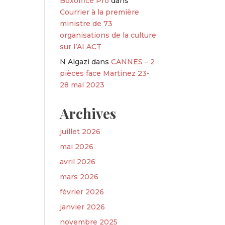
Boxoffice Pro
dans
Courrier à la première
ministre de 73
organisations de la culture
sur l’AI ACT
N Algazi
dans
CANNES – 2
pièces face Martinez 23-
28 mai 2023
Archives
juillet 2026
mai 2026
avril 2026
mars 2026
février 2026
janvier 2026
novembre 2025