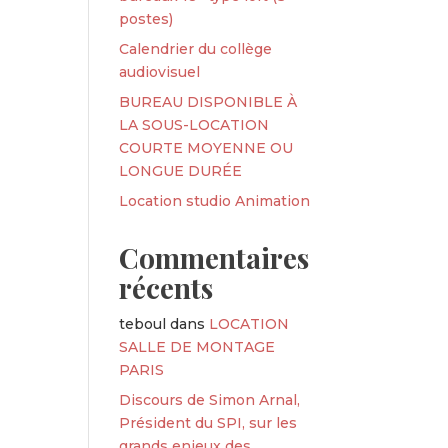
postes)
Calendrier du collège
audiovisuel
BUREAU DISPONIBLE À
LA SOUS-LOCATION
COURTE MOYENNE OU
LONGUE DURÉE
Location studio Animation
Commentaires
récents
teboul
dans
LOCATION
SALLE DE MONTAGE
PARIS
Discours de Simon Arnal,
Président du SPI, sur les
grands enjeux des