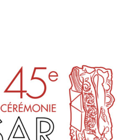
tion
Actualités
Textes Juridiques
Annexe 3