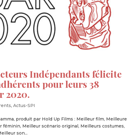
cteurs Indépendants félicite
dhérents pour leurs 38
r 2020.
rents
,
Actus-SPI
ciamma, produit par Hold Up Films : Meilleur film, Meilleure
ir féminin, Meilleur scénario original, Meilleurs costumes,
illeur son...