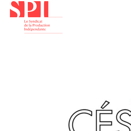
Présenta