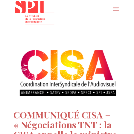
COMMUNIQUÉ CISA –
« Négociations TNT : la