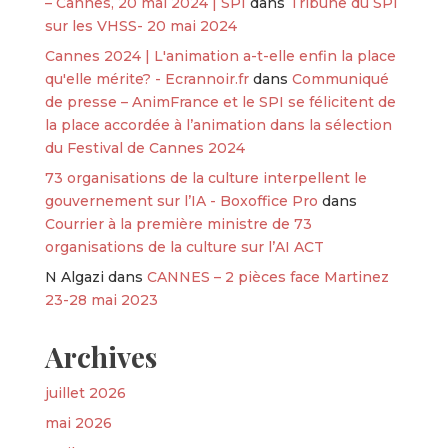
– Cannes, 20 mai 2024 | SPI
dans
Tribune du SPI
sur les VHSS- 20 mai 2024
Cannes 2024 | L'animation a-t-elle enfin la place
qu'elle mérite? - Ecrannoir.fr
dans
Communiqué
de presse – AnimFrance et le SPI se félicitent de
la place accordée à l’animation dans la sélection
du Festival de Cannes 2024
73 organisations de la culture interpellent le
gouvernement sur l’IA - Boxoffice Pro
dans
Courrier à la première ministre de 73
organisations de la culture sur l’AI ACT
N Algazi
dans
CANNES – 2 pièces face Martinez
23-28 mai 2023
Archives
juillet 2026
mai 2026