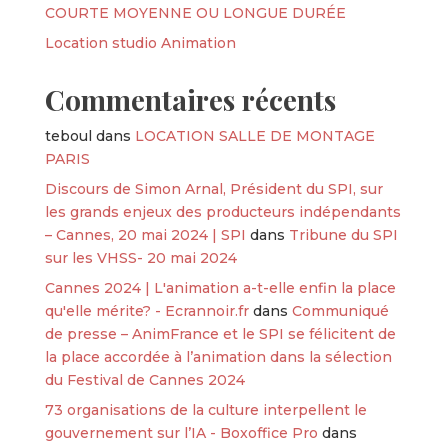
COURTE MOYENNE OU LONGUE DURÉE
Location studio Animation
Commentaires récents
teboul
dans
LOCATION SALLE DE MONTAGE
PARIS
Discours de Simon Arnal, Président du SPI, sur
les grands enjeux des producteurs indépendants
– Cannes, 20 mai 2024 | SPI
dans
Tribune du SPI
sur les VHSS- 20 mai 2024
Cannes 2024 | L'animation a-t-elle enfin la place
qu'elle mérite? - Ecrannoir.fr
dans
Communiqué
de presse – AnimFrance et le SPI se félicitent de
la place accordée à l’animation dans la sélection
du Festival de Cannes 2024
73 organisations de la culture interpellent le
gouvernement sur l’IA - Boxoffice Pro
dans