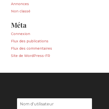
Annonces
Non classé
Méta
Connexion
Flux des publications
Flux des commentaires
Site de WordPress-FR