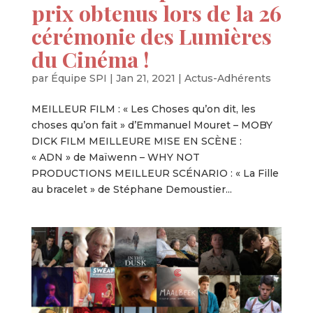
prix obtenus lors de la 26
cérémonie des Lumières
du Cinéma !
par
Équipe SPI
|
Jan 21, 2021
|
Actus-Adhérents
MEILLEUR FILM : « Les Choses qu’on dit, les
choses qu’on fait » d’Emmanuel Mouret – MOBY
DICK FILM MEILLEURE MISE EN SCÈNE :
« ADN » de Maïwenn – WHY NOT
PRODUCTIONS MEILLEUR SCÉNARIO : « La Fille
au bracelet » de Stéphane Demoustier...