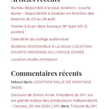
Bureau disponible à la sous-location – Courte
durée – disponibilité à moduler en fonction des
besoins du 03 au 28 août
Postes à louer dans bureaux 18ᵉ type loft (3
postes)
Calendrier du collège audiovisuel
BUREAU DISPONIBLE À LA SOUS-LOCATION
COURTE MOYENNE OU LONGUE DURÉE
Location studio Animation
Commentaires récents
teboul
dans
LOCATION SALLE DE MONTAGE
PARIS
Discours de Simon Arnal, Président du SPI, sur
les grands enjeux des producteurs indépendants
– Cannes, 20 mai 2024 | SPI
dans
Tribune du SPI