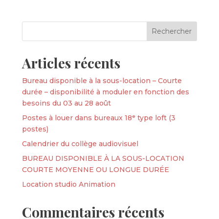
Articles récents
Bureau disponible à la sous-location – Courte
durée – disponibilité à moduler en fonction des
besoins du 03 au 28 août
Postes à louer dans bureaux 18ᵉ type loft (3
postes)
Calendrier du collège audiovisuel
BUREAU DISPONIBLE À LA SOUS-LOCATION
COURTE MOYENNE OU LONGUE DURÉE
Location studio Animation
Commentaires récents