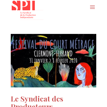
Le Syndicat des
Producteurs