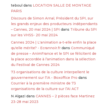
teboul
dans
LOCATION SALLE DE MONTAGE
PARIS
Discours de Simon Arnal, Président du SPI, sur
les grands enjeux des producteurs indépendants
– Cannes, 20 mai 2024 | SPI
dans
Tribune du SPI
sur les VHSS- 20 mai 2024
Cannes 2024 | L'animation a-t-elle enfin la place
qu'elle mérite? - Ecrannoir.fr
dans
Communiqué
de presse – AnimFrance et le SPI se félicitent de
la place accordée à l’animation dans la sélection
du Festival de Cannes 2024
73 organisations de la culture interpellent le
gouvernement sur l’IA - Boxoffice Pro
dans
Courrier à la première ministre de 73
organisations de la culture sur l’AI ACT
N Algazi
dans
CANNES – 2 pièces face Martinez
23-28 mai 2023