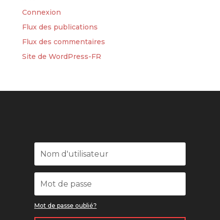
Connexion
Flux des publications
Flux des commentaires
Site de WordPress-FR
Mot de passe oublié?