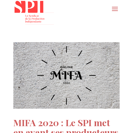
MIFA 2020 : Le SPI met
en avant ses producteurs