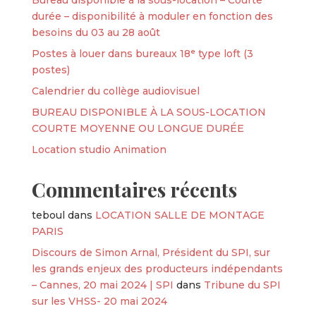
durée – disponibilité à moduler en fonction des
besoins du 03 au 28 août
Postes à louer dans bureaux 18ᵉ type loft (3
postes)
Calendrier du collège audiovisuel
BUREAU DISPONIBLE À LA SOUS-LOCATION
COURTE MOYENNE OU LONGUE DURÉE
Location studio Animation
Commentaires récents
teboul
dans
LOCATION SALLE DE MONTAGE
PARIS
Discours de Simon Arnal, Président du SPI, sur
les grands enjeux des producteurs indépendants
– Cannes, 20 mai 2024 | SPI
dans
Tribune du SPI
sur les VHSS- 20 mai 2024