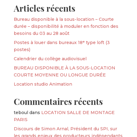
Articles récents
Bureau disponible à la sous-location – Courte
durée – disponibilité à moduler en fonction des
besoins du 03 au 28 août
Postes à louer dans bureaux 18ᵉ type loft (3
postes)
Calendrier du collège audiovisuel
BUREAU DISPONIBLE À LA SOUS-LOCATION
COURTE MOYENNE OU LONGUE DURÉE
Location studio Animation
Commentaires récents
teboul
dans
LOCATION SALLE DE MONTAGE
PARIS
Discours de Simon Arnal, Président du SPI, sur
les grands enjeux des producteurs indépendants