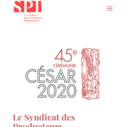
Le Syndicat des
Producteurs