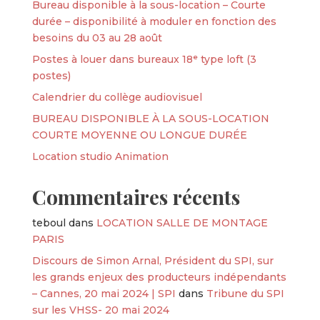
Bureau disponible à la sous-location – Courte
durée – disponibilité à moduler en fonction des
besoins du 03 au 28 août
Postes à louer dans bureaux 18ᵉ type loft (3
postes)
Calendrier du collège audiovisuel
BUREAU DISPONIBLE À LA SOUS-LOCATION
COURTE MOYENNE OU LONGUE DURÉE
Location studio Animation
Commentaires récents
teboul
dans
LOCATION SALLE DE MONTAGE
PARIS
Discours de Simon Arnal, Président du SPI, sur
les grands enjeux des producteurs indépendants
– Cannes, 20 mai 2024 | SPI
dans
Tribune du SPI
sur les VHSS- 20 mai 2024