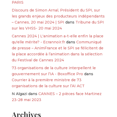
PARIS
Discours de Simon Arnal, Président du SPI, sur
les grands enjeux des producteurs indépendants
– Cannes, 20 mai 2024 | SPI
dans
Tribune du SPI
sur les VHSS- 20 mai 2024
Cannes 2024 | L'animation a-t-elle enfin la place
qu'elle mérite? - Ecrannoir.fr
dans
Communiqué
de presse – AnimFrance et le SPI se félicitent de
la place accordée à l’animation dans la sélection
du Festival de Cannes 2024
73 organisations de la culture interpellent le
gouvernement sur l’IA - Boxoffice Pro
dans
Courrier à la première ministre de 73
organisations de la culture sur l’AI ACT
N Algazi
dans
CANNES – 2 pièces face Martinez
23-28 mai 2023
Archives