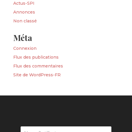
Actus-SPI
Annonces
Non classé
Méta
Connexion
Flux des publications
Flux des commentaires
Site de WordPress-FR