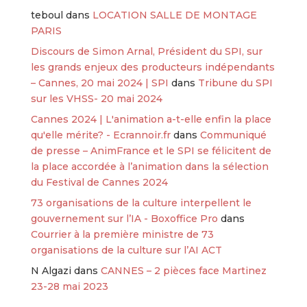
teboul
dans
LOCATION SALLE DE MONTAGE
PARIS
Discours de Simon Arnal, Président du SPI, sur
les grands enjeux des producteurs indépendants
– Cannes, 20 mai 2024 | SPI
dans
Tribune du SPI
sur les VHSS- 20 mai 2024
Cannes 2024 | L'animation a-t-elle enfin la place
qu'elle mérite? - Ecrannoir.fr
dans
Communiqué
de presse – AnimFrance et le SPI se félicitent de
la place accordée à l’animation dans la sélection
du Festival de Cannes 2024
73 organisations de la culture interpellent le
gouvernement sur l’IA - Boxoffice Pro
dans
Courrier à la première ministre de 73
organisations de la culture sur l’AI ACT
N Algazi
dans
CANNES – 2 pièces face Martinez
23-28 mai 2023