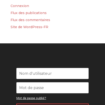
Connexion
Flux des publications
Flux des commentaires
Site de WordPress-FR
Mot de passe oublié?