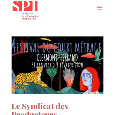
Le Syndicat des
Producteurs