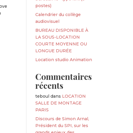
postes)
ove
h
Calendrier du collège
audiovisuel
BUREAU DISPONIBLE À
LA SOUS-LOCATION
COURTE MOYENNE OU
LONGUE DURÉE
Location studio Animation
Commentaires
récents
teboul
dans
LOCATION
SALLE DE MONTAGE
PARIS
Discours de Simon Arnal,
Président du SPI, sur les
grands enjeux des