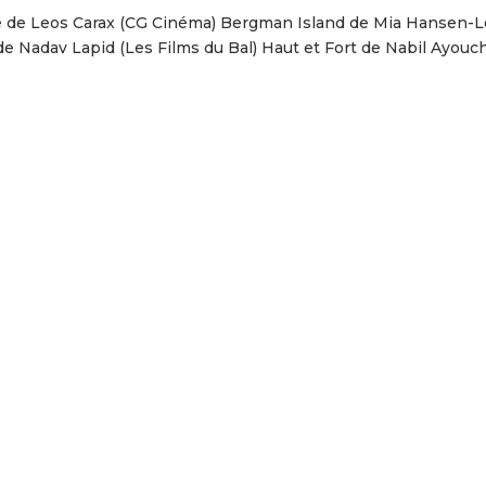
e Leos Carax (CG Cinéma) Bergman Island de Mia Hansen-L
e Nadav Lapid (Les Films du Bal) Haut et Fort de Nabil Ayouc