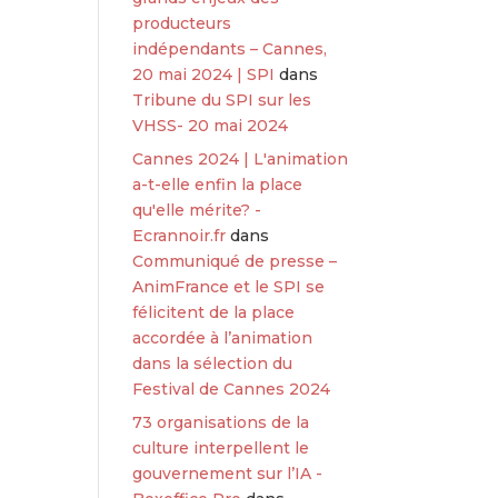
producteurs
indépendants – Cannes,
20 mai 2024 | SPI
dans
Tribune du SPI sur les
VHSS- 20 mai 2024
Cannes 2024 | L'animation
a-t-elle enfin la place
qu'elle mérite? -
Ecrannoir.fr
dans
Communiqué de presse –
AnimFrance et le SPI se
félicitent de la place
accordée à l’animation
dans la sélection du
Festival de Cannes 2024
73 organisations de la
culture interpellent le
gouvernement sur l’IA -