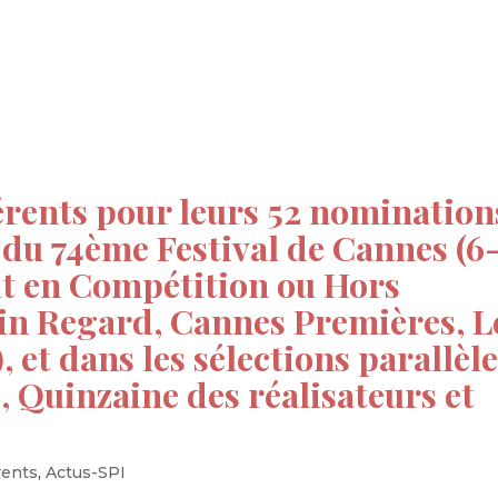
tion
Actualités
Textes Juridiques
Annexe 3
hérents pour leurs 52 nomination
e du 74ème Festival de Cannes (6
soit en Compétition ou Hors
in Regard, Cannes Premières, L
 et dans les sélections parallèle
, Quinzaine des réalisateurs et
rents
,
Actus-SPI