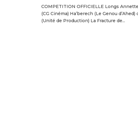
COMPETITION OFFICIELLE Longs Annette d
(CG Cinéma) Ha’berech (Le Genou d’Ahed) d
(Unité de Production) La Fracture de...