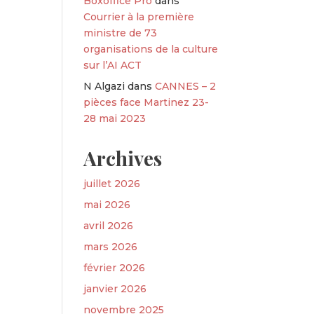
Boxoffice Pro
dans
Courrier à la première
ministre de 73
organisations de la culture
sur l’AI ACT
N Algazi
dans
CANNES – 2
pièces face Martinez 23-
28 mai 2023
Archives
juillet 2026
mai 2026
avril 2026
mars 2026
février 2026
janvier 2026
novembre 2025