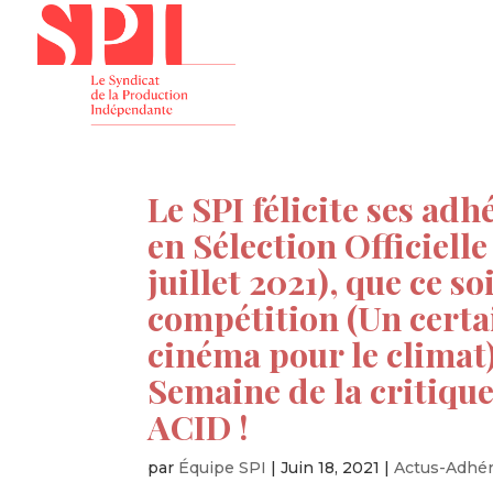
Présenta
Le SPI félicite ses ad
en Sélection Officiell
juillet 2021), que ce 
compétition (Un certa
cinéma pour le climat),
Semaine de la critique
ACID !
par
Équipe SPI
|
Juin 18, 2021
|
Actus-Adhé