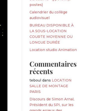
postes)
Calendrier du collège
audiovisuel
BUREAU DISPONIBLE À
LA SOUS-LOCATION
COURTE MOYENNE OU
LONGUE DURÉE
Location studio Animation
Commentaires
récents
teboul
dans
LOCATION
SALLE DE MONTAGE
PARIS
Discours de Simon Arnal,
Président du SPI, sur les
grands enjeux des