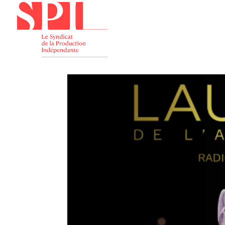
Présenta