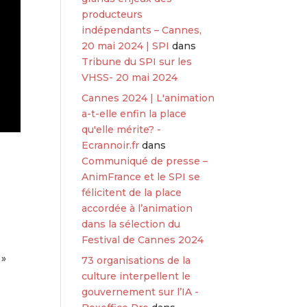
producteurs
indépendants – Cannes,
20 mai 2024 | SPI
dans
Tribune du SPI sur les
VHSS- 20 mai 2024
Cannes 2024 | L'animation
a-t-elle enfin la place
qu'elle mérite? -
Ecrannoir.fr
dans
Communiqué de presse –
AnimFrance et le SPI se
félicitent de la place
accordée à l’animation
dans la sélection du
Festival de Cannes 2024
 »
73 organisations de la
culture interpellent le
gouvernement sur l’IA -