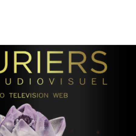
tion
Actualités
Textes Juridiques
Annexe 3