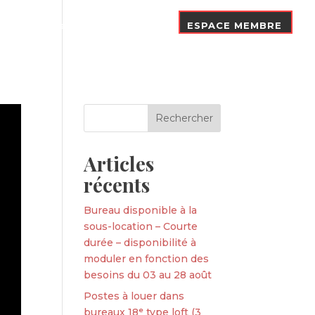
Nos Adhérents
Contact
ESPACE MEMBRE
Articles
récents
Bureau disponible à la
sous-location – Courte
durée – disponibilité à
moduler en fonction des
besoins du 03 au 28 août
Postes à louer dans
bureaux 18ᵉ type loft (3