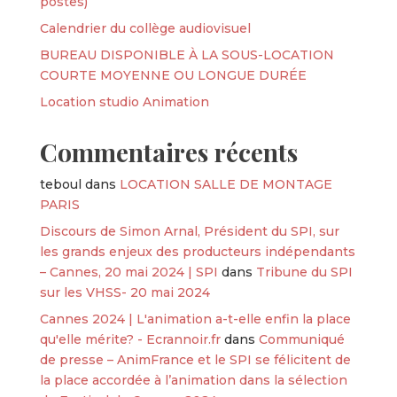
postes)
Calendrier du collège audiovisuel
BUREAU DISPONIBLE À LA SOUS-LOCATION
COURTE MOYENNE OU LONGUE DURÉE
Location studio Animation
Commentaires récents
teboul
dans
LOCATION SALLE DE MONTAGE
PARIS
Discours de Simon Arnal, Président du SPI, sur
les grands enjeux des producteurs indépendants
– Cannes, 20 mai 2024 | SPI
dans
Tribune du SPI
sur les VHSS- 20 mai 2024
Cannes 2024 | L'animation a-t-elle enfin la place
qu'elle mérite? - Ecrannoir.fr
dans
Communiqué
de presse – AnimFrance et le SPI se félicitent de
la place accordée à l’animation dans la sélection