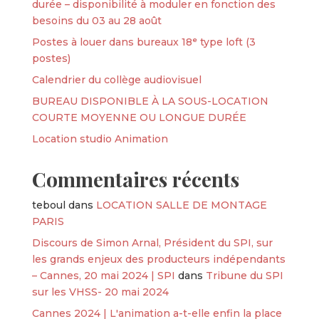
durée – disponibilité à moduler en fonction des
besoins du 03 au 28 août
Postes à louer dans bureaux 18ᵉ type loft (3
postes)
Calendrier du collège audiovisuel
BUREAU DISPONIBLE À LA SOUS-LOCATION
COURTE MOYENNE OU LONGUE DURÉE
Location studio Animation
Commentaires récents
teboul
dans
LOCATION SALLE DE MONTAGE
PARIS
Discours de Simon Arnal, Président du SPI, sur
les grands enjeux des producteurs indépendants
– Cannes, 20 mai 2024 | SPI
dans
Tribune du SPI
sur les VHSS- 20 mai 2024
Cannes 2024 | L'animation a-t-elle enfin la place