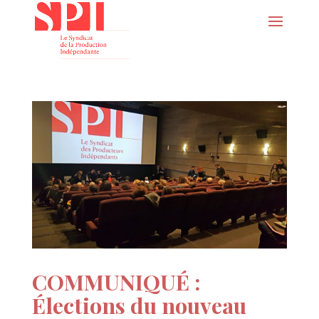
COMMUNIQUÉ :
Élections du nouveau