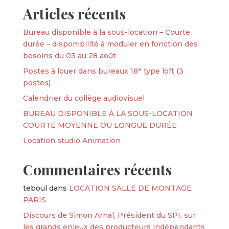
Articles récents
Bureau disponible à la sous-location – Courte
durée – disponibilité à moduler en fonction des
besoins du 03 au 28 août
Postes à louer dans bureaux 18ᵉ type loft (3
postes)
Calendrier du collège audiovisuel
BUREAU DISPONIBLE À LA SOUS-LOCATION
COURTE MOYENNE OU LONGUE DURÉE
Location studio Animation
Commentaires récents
teboul
dans
LOCATION SALLE DE MONTAGE
PARIS
Discours de Simon Arnal, Président du SPI, sur
les grands enjeux des producteurs indépendants