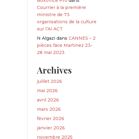
Boxoffice Pro
dans
Courrier à la première
ministre de 73
organisations de la culture
sur l’AI ACT
N Algazi
dans
CANNES – 2
pièces face Martinez 23-
28 mai 2023
Archives
juillet 2026
mai 2026
avril 2026
mars 2026
février 2026
janvier 2026
novembre 2025