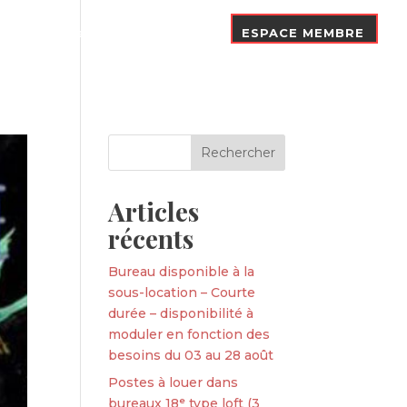
Nos Adhérents
Contact
ESPACE MEMBRE
Articles
récents
Bureau disponible à la
sous-location – Courte
durée – disponibilité à
moduler en fonction des
besoins du 03 au 28 août
Postes à louer dans
bureaux 18ᵉ type loft (3