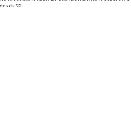
es du SPI....