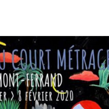
tion
Actualités
Textes Juridiques
Annexe 3