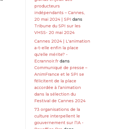
producteurs
indépendants – Cannes,
20 mai 2024 | SPI
dans
Tribune du SPI sur les
VHSS- 20 mai 2024
Cannes 2024 | L'animation
a-t-elle enfin la place
qu'elle mérite? -
Ecrannoir.fr
dans
Communiqué de presse –
AnimFrance et le SPI se
félicitent de la place
accordée à l’animation
dans la sélection du
Festival de Cannes 2024
73 organisations de la
culture interpellent le
gouvernement sur l’IA -