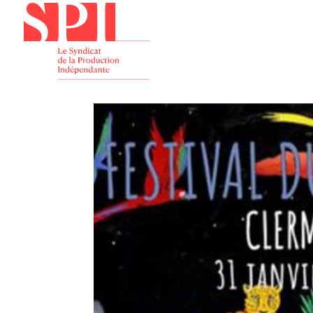
Présenta