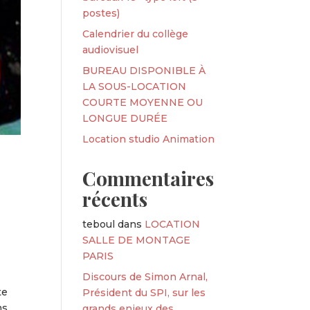
postes)
Calendrier du collège
audiovisuel
BUREAU DISPONIBLE À
LA SOUS-LOCATION
COURTE MOYENNE OU
LONGUE DURÉE
Location studio Animation
Commentaires
récents
teboul
dans
LOCATION
SALLE DE MONTAGE
PARIS
Discours de Simon Arnal,
te
Président du SPI, sur les
ms
grands enjeux des