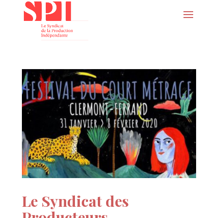
Le Syndicat des
Producteurs