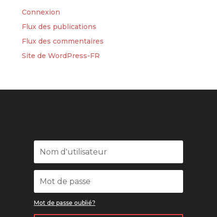
Connexion
Flux des publications
Flux des commentaires
Site de WordPress-FR
Mot de passe oublié?