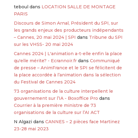
teboul
dans
LOCATION SALLE DE MONTAGE
PARIS
Discours de Simon Arnal, Président du SPI, sur
les grands enjeux des producteurs indépendants
– Cannes, 20 mai 2024 | SPI
dans
Tribune du SPI
sur les VHSS- 20 mai 2024
Cannes 2024 | L'animation a-t-elle enfin la place
qu'elle mérite? - Ecrannoir.fr
dans
Communiqué
de presse – AnimFrance et le SPI se félicitent de
la place accordée à l’animation dans la sélection
du Festival de Cannes 2024
73 organisations de la culture interpellent le
gouvernement sur l’IA - Boxoffice Pro
dans
Courrier à la première ministre de 73
organisations de la culture sur l’AI ACT
N Algazi
dans
CANNES – 2 pièces face Martinez
23-28 mai 2023