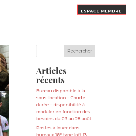
Nos Adhérents
Contact
ESPACE MEMBRE
Articles
récents
Bureau disponible à la
sous-location – Courte
durée – disponibilité à
moduler en fonction des
besoins du 03 au 28 août
Postes à louer dans
bureaux 18ᵉ type loft (3