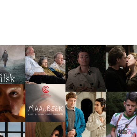
tion
Actualités
Textes Juridiques
Annexe 3