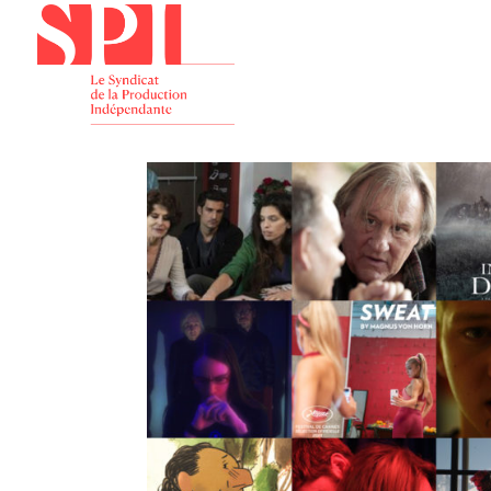
Présenta