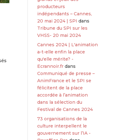
producteurs
indépendants – Cannes,
20 mai 2024 | SPI
dans
Tribune du SPI sur les
VHSS- 20 mai 2024
Cannes 2024 | L'animation
a-t-elle enfin la place
qu'elle mérite? -
isés
Ecrannoir.fr
dans
Communiqué de presse –
AnimFrance et le SPI se
félicitent de la place
accordée à l’animation
dans la sélection du
Festival de Cannes 2024
73 organisations de la
culture interpellent le
gouvernement sur l’IA -