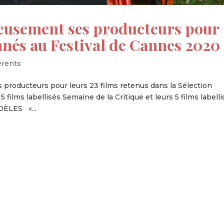
ureusement ses producteurs pour
onnés au Festival de Cannes 2020
érents
s producteurs pour leurs 23 films retenus dans la Sélection
5 films labellisés Semaine de la Critique et leurs 5 films labell
DÈLES «...