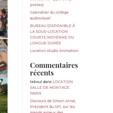
postes)
Calendrier du collège
audiovisuel
BUREAU DISPONIBLE À
LA SOUS-LOCATION
COURTE MOYENNE OU
LONGUE DURÉE
Location studio Animation
Commentaires
récents
teboul
dans
LOCATION
SALLE DE MONTAGE
PARIS
Discours de Simon Arnal,
Président du SPI, sur les
grands enjeux des