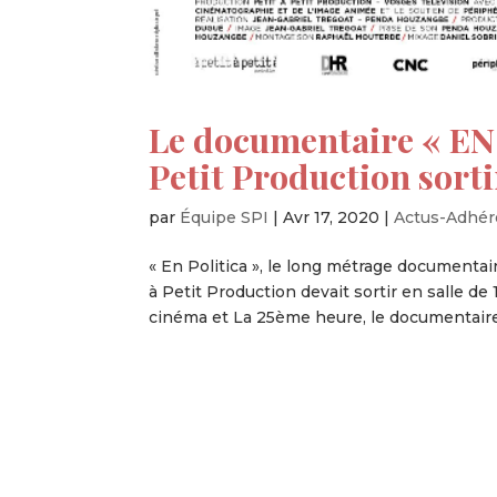
Le documentaire « EN 
Petit Production sorti
par
Équipe SPI
|
Avr 17, 2020
|
Actus-Adhér
« En Politica », le long métrage documenta
à Petit Production devait sortir en salle de
cinéma et La 25ème heure, le documentaire 