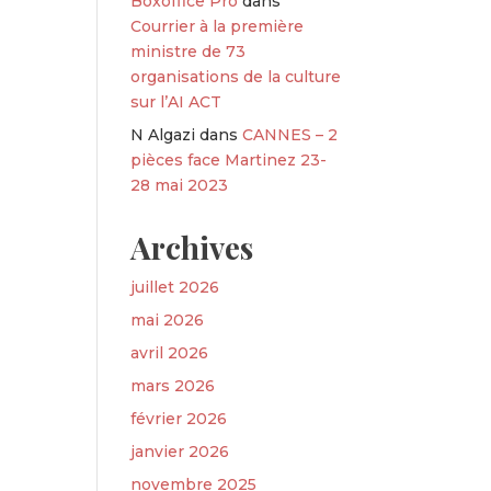
Boxoffice Pro
dans
Courrier à la première
ministre de 73
organisations de la culture
sur l’AI ACT
N Algazi
dans
CANNES – 2
pièces face Martinez 23-
28 mai 2023
Archives
juillet 2026
mai 2026
avril 2026
mars 2026
février 2026
janvier 2026
novembre 2025