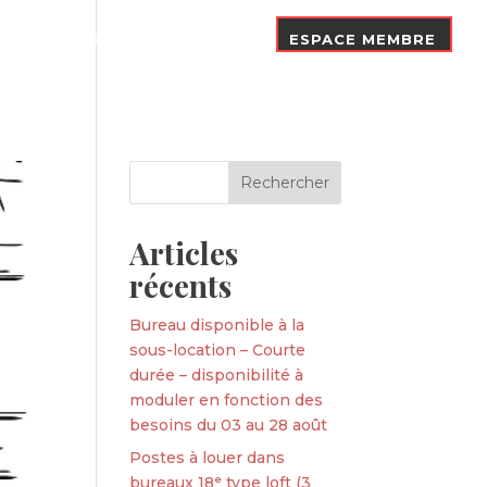
Nos Adhérents
Contact
ESPACE MEMBRE
Articles
récents
Bureau disponible à la
sous-location – Courte
durée – disponibilité à
moduler en fonction des
besoins du 03 au 28 août
Postes à louer dans
bureaux 18ᵉ type loft (3