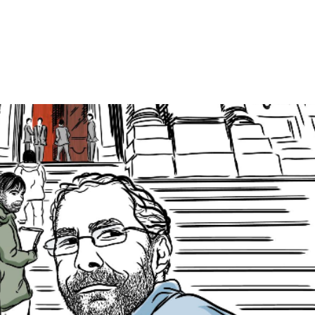
tion
Actualités
Textes Juridiques
Annexe 3