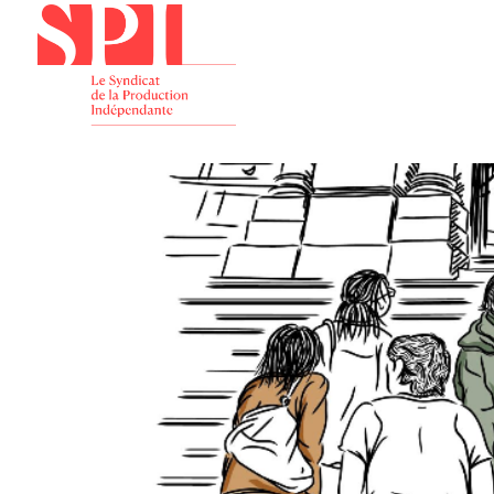
Présenta