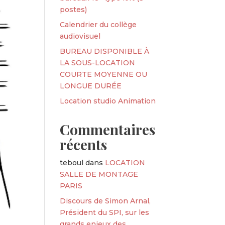
postes)
Calendrier du collège
audiovisuel
BUREAU DISPONIBLE À
LA SOUS-LOCATION
COURTE MOYENNE OU
LONGUE DURÉE
Location studio Animation
Commentaires
récents
teboul
dans
LOCATION
SALLE DE MONTAGE
PARIS
Discours de Simon Arnal,
Président du SPI, sur les
grands enjeux des