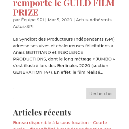
remporte le GUILD FILM
PRIZE
par
Équipe SPI
|
Mar 5, 2020
|
Actus-Adhérents
,
Actus-SPI
Le Syndicat des Producteurs Indépendants (SPI)
adresse ses vives et chaleureuses félicitations à
Anaïs BERTRAND et INSOLENCE
PRODUCTIONS, dont le long métrage « JUMBO »
s’est illustré lors des Berlinales 2020 (section
GENERATION 14+). En effet, le film réalisé...
Articles récents
Bureau disponible à la sous-location – Courte