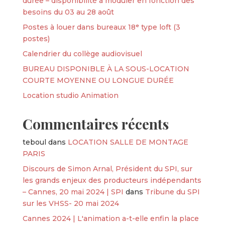
durée – disponibilité à moduler en fonction des
besoins du 03 au 28 août
Postes à louer dans bureaux 18ᵉ type loft (3
postes)
Calendrier du collège audiovisuel
BUREAU DISPONIBLE À LA SOUS-LOCATION
COURTE MOYENNE OU LONGUE DURÉE
Location studio Animation
Commentaires récents
teboul
dans
LOCATION SALLE DE MONTAGE
PARIS
Discours de Simon Arnal, Président du SPI, sur
les grands enjeux des producteurs indépendants
– Cannes, 20 mai 2024 | SPI
dans
Tribune du SPI
sur les VHSS- 20 mai 2024
Cannes 2024 | L'animation a-t-elle enfin la place