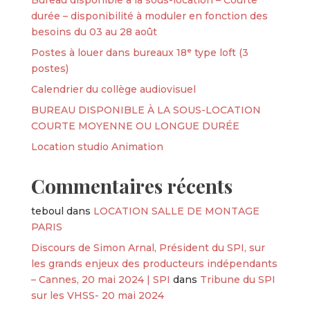
durée – disponibilité à moduler en fonction des
besoins du 03 au 28 août
Postes à louer dans bureaux 18ᵉ type loft (3
postes)
Calendrier du collège audiovisuel
BUREAU DISPONIBLE À LA SOUS-LOCATION
COURTE MOYENNE OU LONGUE DURÉE
Location studio Animation
Commentaires récents
teboul
dans
LOCATION SALLE DE MONTAGE
PARIS
Discours de Simon Arnal, Président du SPI, sur
les grands enjeux des producteurs indépendants
– Cannes, 20 mai 2024 | SPI
dans
Tribune du SPI
sur les VHSS- 20 mai 2024