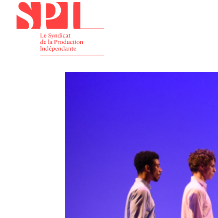
Présenta