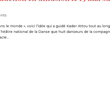
ents
ns le monde », voici l’idée qui a guidé Kader Attou tout au lon
t – Théâtre national de la Danse que huit danseurs de la compagn
le...