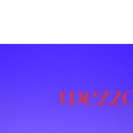
tion
Actualités
Textes Juridiques
Annexe 3