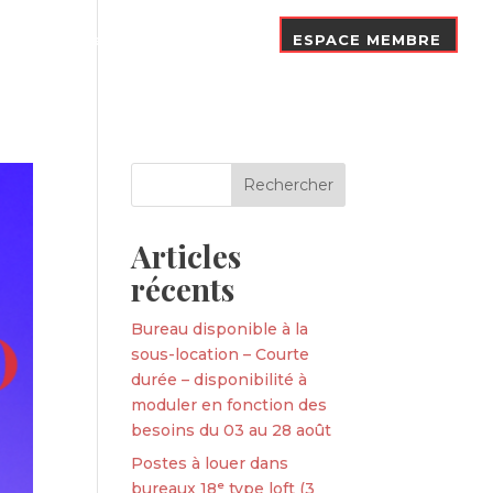
Nos Adhérents
Contact
ESPACE MEMBRE
Articles
récents
Bureau disponible à la
sous-location – Courte
durée – disponibilité à
moduler en fonction des
besoins du 03 au 28 août
Postes à louer dans
bureaux 18ᵉ type loft (3