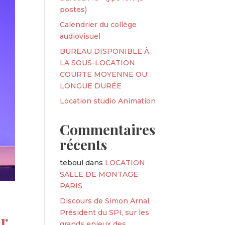
postes)
Calendrier du collège
audiovisuel
BUREAU DISPONIBLE À
LA SOUS-LOCATION
COURTE MOYENNE OU
LONGUE DURÉE
Location studio Animation
Commentaires
récents
teboul
dans
LOCATION
SALLE DE MONTAGE
PARIS
Discours de Simon Arnal,
Président du SPI, sur les
ur
grands enjeux des