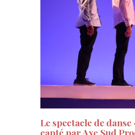
Le spectacle de danse 
capté par Axe Sud Prod