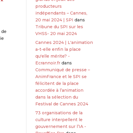
producteurs
indépendants – Cannes,
20 mai 2024 | SPI
dans
Tribune du SPI sur les
g de
VHSS- 20 mai 2024
ie
Cannes 2024 | L'animation
a-t-elle enfin la place
qu'elle mérite? -
Ecrannoir.fr
dans
Communiqué de presse –
AnimFrance et le SPI se
félicitent de la place
accordée à l’animation
dans la sélection du
Festival de Cannes 2024
73 organisations de la
culture interpellent le
gouvernement sur l’IA -