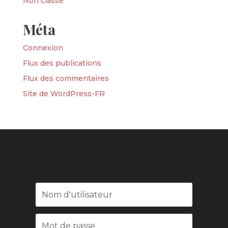
Non classé
Méta
Connexion
Flux des publications
Flux des commentaires
Site de WordPress-FR