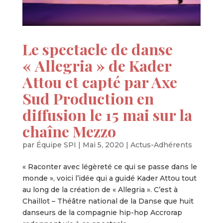
Le spectacle de danse
« Allegria » de Kader
Attou et capté par Axe
Sud Production en
diffusion le 15 mai sur la
chaîne Mezzo
par
Équipe SPI
|
Mai 5, 2020
|
Actus-Adhérents
« Raconter avec légèreté ce qui se passe dans le
monde », voici l’idée qui a guidé Kader Attou tout
au long de la création de « Allegria ». C’est à
Chaillot – Théâtre national de la Danse que huit
danseurs de la compagnie hip-hop Accrorap