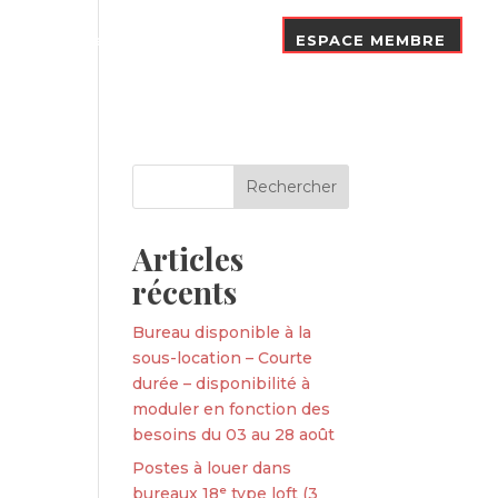
Nos Adhérents
Contact
ESPACE MEMBRE
Articles
récents
Bureau disponible à la
sous-location – Courte
durée – disponibilité à
moduler en fonction des
besoins du 03 au 28 août
Postes à louer dans
bureaux 18ᵉ type loft (3