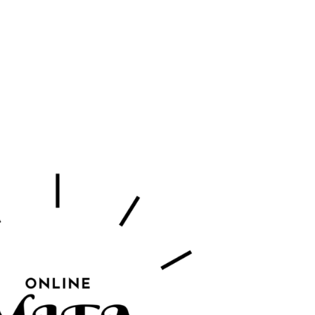
tion
Actualités
Textes Juridiques
Annexe 3