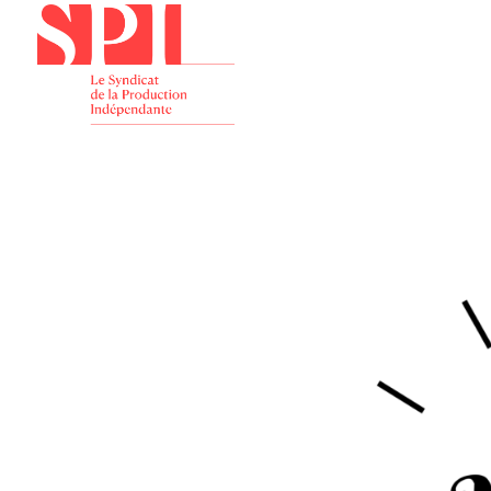
Présenta