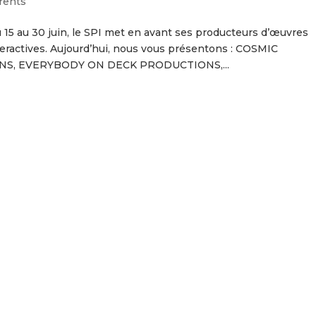
rents
 15 au 30 juin, le SPI met en avant ses producteurs d’œuvres
eractives. Aujourd’hui, nous vous présentons : COSMIC
S, EVERYBODY ON DECK PRODUCTIONS,...