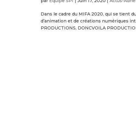
par
Équipe SPI
|
Juin 17, 2020
|
Actus-Adhé
Dans le cadre du MIFA 2020, qui se tient du
d’animation et de créations numériques int
PRODUCTIONS, DONCVOILA PRODUCTION