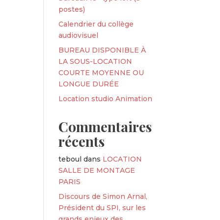
postes)
Calendrier du collège
audiovisuel
BUREAU DISPONIBLE À
LA SOUS-LOCATION
COURTE MOYENNE OU
LONGUE DURÉE
Location studio Animation
Commentaires
récents
teboul
dans
LOCATION
SALLE DE MONTAGE
PARIS
Discours de Simon Arnal,
Président du SPI, sur les
grands enjeux des