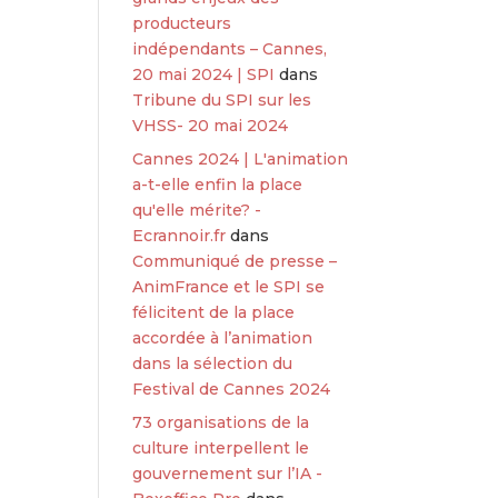
producteurs
indépendants – Cannes,
20 mai 2024 | SPI
dans
Tribune du SPI sur les
VHSS- 20 mai 2024
Cannes 2024 | L'animation
a-t-elle enfin la place
qu'elle mérite? -
Ecrannoir.fr
dans
Communiqué de presse –
AnimFrance et le SPI se
félicitent de la place
accordée à l’animation
dans la sélection du
Festival de Cannes 2024
73 organisations de la
culture interpellent le
gouvernement sur l’IA -