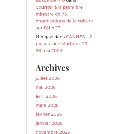
Boxoffice Pro
dans
Courrier à la première
ministre de 73
organisations de la culture
sur l’AI ACT
N Algazi
dans
CANNES – 2
pièces face Martinez 23-
28 mai 2023
Archives
juillet 2026
mai 2026
avril 2026
mars 2026
février 2026
janvier 2026
novembre 2025