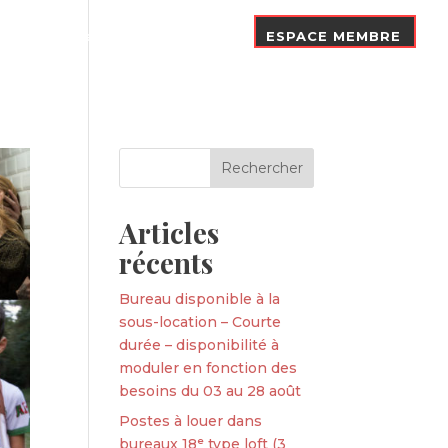
Nos Adhérents
Contact
ESPACE MEMBRE
Articles
récents
Bureau disponible à la
sous-location – Courte
durée – disponibilité à
moduler en fonction des
besoins du 03 au 28 août
Postes à louer dans
bureaux 18ᵉ type loft (3