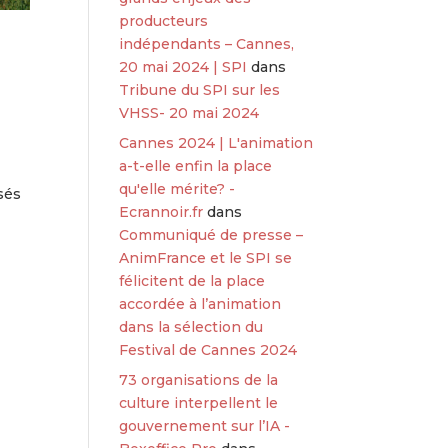
producteurs
indépendants – Cannes,
20 mai 2024 | SPI
dans
Tribune du SPI sur les
VHSS- 20 mai 2024
Cannes 2024 | L'animation
a-t-elle enfin la place
qu'elle mérite? -
isés
Ecrannoir.fr
dans
Communiqué de presse –
AnimFrance et le SPI se
félicitent de la place
accordée à l’animation
dans la sélection du
Festival de Cannes 2024
73 organisations de la
culture interpellent le
gouvernement sur l’IA -