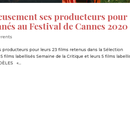
ureusement ses producteurs pour
onnés au Festival de Cannes 2020
érents
s producteurs pour leurs 23 films retenus dans la Sélection
5 films labellisés Semaine de la Critique et leurs 5 films labell
DÈLES «...