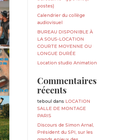
postes)
Calendrier du collège
audiovisuel
BUREAU DISPONIBLE À
LA SOUS-LOCATION
COURTE MOYENNE OU
LONGUE DURÉE
Location studio Animation
Commentaires
récents
teboul
dans
LOCATION
SALLE DE MONTAGE
PARIS
Discours de Simon Arnal,
Président du SPI, sur les
grands enjeux des