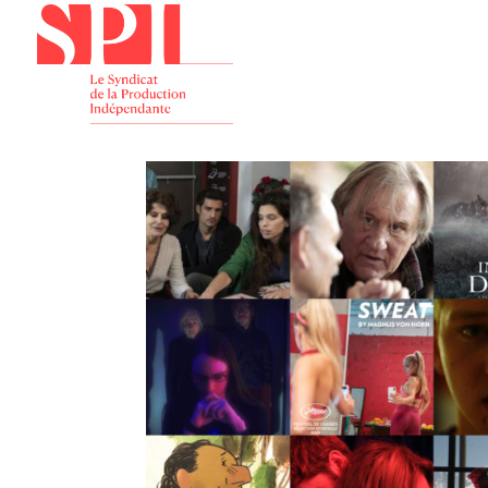
Présenta