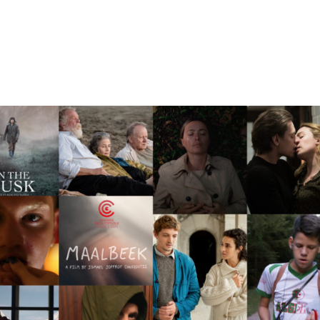
tion
Actualités
Textes Juridiques
Annexe 3