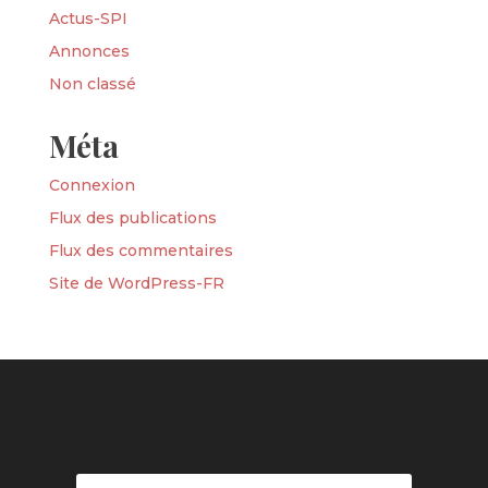
Actus-SPI
Annonces
Non classé
Méta
Connexion
Flux des publications
Flux des commentaires
Site de WordPress-FR