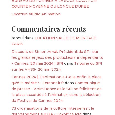
BUREAU DISPONIBLE À LA SOUS-LOCATION
COURTE MOYENNE OU LONGUE DURÉE
Location studio Animation
Commentaires récents
teboul
dans
LOCATION SALLE DE MONTAGE
PARIS
Discours de Simon Arnal, Président du SPI, sur
les grands enjeux des producteurs indépendants
– Cannes, 20 mai 2024 | SPI
dans
Tribune du SPI
sur les VHSS- 20 mai 2024
Cannes 2024 | L'animation a-t-elle enfin la place
qu'elle mérite? - Ecrannoir.fr
dans
Communiqué
de presse – AnimFrance et le SPI se félicitent de
la place accordée à l’animation dans la sélection
du Festival de Cannes 2024
73 organisations de la culture interpellent le
gouvernement sur l’IA - Boxoffice Pro
dans