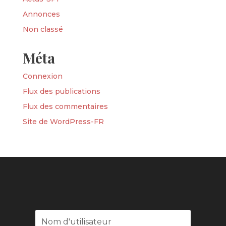
Annonces
Non classé
Méta
Connexion
Flux des publications
Flux des commentaires
Site de WordPress-FR