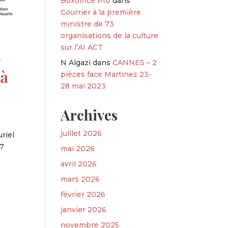
Boxoffice Pro
dans
Courrier à la première
ministre de 73
organisations de la culture
sur l’AI ACT
r
N Algazi
dans
CANNES – 2
 à
pièces face Martinez 23-
28 mai 2023
Archives
juillet 2026
riel
17
mai 2026
avril 2026
mars 2026
février 2026
janvier 2026
novembre 2025