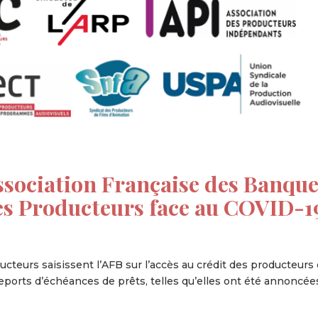
Association Française des Banqu
 des Producteurs face au COVID-1
ucteurs saisissent l’AFB sur l’accès au crédit des producteurs 
 reports d’échéances de prêts, telles qu’elles ont été annoncée