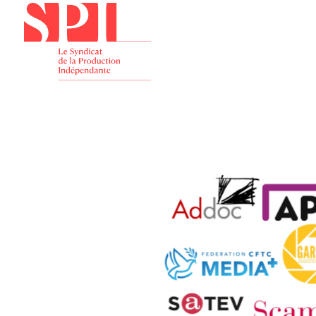
Présenta