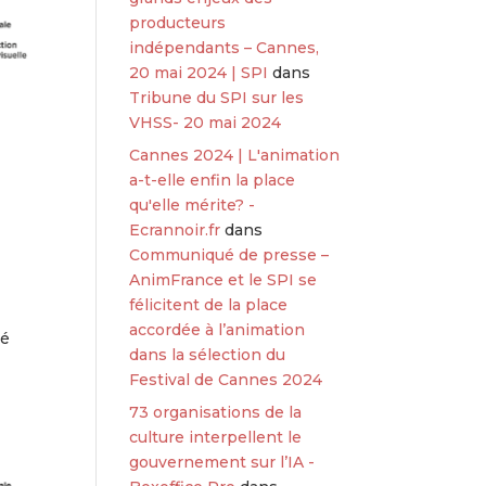
producteurs
indépendants – Cannes,
20 mai 2024 | SPI
dans
Tribune du SPI sur les
VHSS- 20 mai 2024
Cannes 2024 | L'animation
a-t-elle enfin la place
qu'elle mérite? -
Ecrannoir.fr
dans
Communiqué de presse –
AnimFrance et le SPI se
félicitent de la place
accordée à l’animation
té
dans la sélection du
Festival de Cannes 2024
73 organisations de la
culture interpellent le
gouvernement sur l’IA -