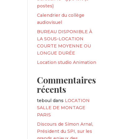
postes)
Calendrier du collège
audiovisuel
BUREAU DISPONIBLE À
LA SOUS-LOCATION
COURTE MOYENNE OU
LONGUE DURÉE
Location studio Animation
Commentaires
récents
teboul
dans
LOCATION
SALLE DE MONTAGE
PARIS
Discours de Simon Arnal,
Président du SPI, sur les
grands enjeux des