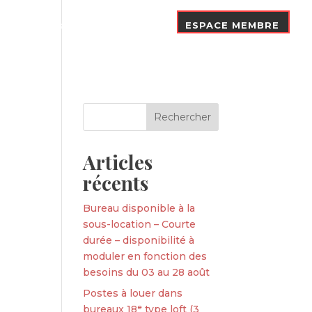
Nos Adhérents
Contact
ESPACE MEMBRE
Articles
récents
Bureau disponible à la
sous-location – Courte
durée – disponibilité à
moduler en fonction des
besoins du 03 au 28 août
Postes à louer dans
bureaux 18ᵉ type loft (3