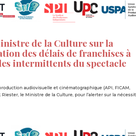
nistre de la Culture sur la
ation des délais de franchises à
es intermittents du spectacle
 production audiovisuelle et cinématographique (API, FICAM,
ester, le Ministre de la Culture, pour l’alerter sur la nécessi