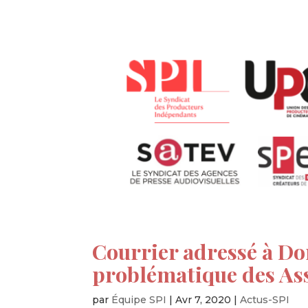
Courrier adressé à Do
problématique des As
par
Équipe SPI
|
Avr 7, 2020
|
Actus-SPI