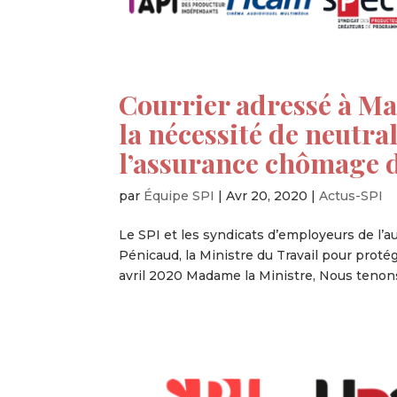
Courrier adressé à Ma
la nécessité de neutra
l’assurance chômage d
par
Équipe SPI
|
Avr 20, 2020
|
Actus-SPI
Le SPI et les syndicats d’employeurs de l’
Pénicaud, la Ministre du Travail pour proté
avril 2020 Madame la Ministre, Nous tenons