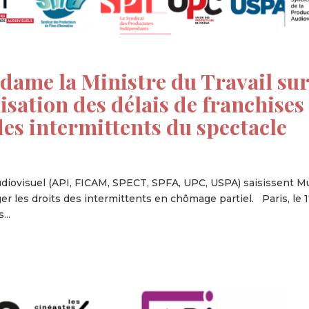
dame la Ministre du Travail su
lisation des délais de franchises
es intermittents du spectacle
audiovisuel (API, FICAM, SPECT, SPFA, UPC, USPA) saisissent Mu
ger les droits des intermittents en chômage partiel. Paris, le 
...