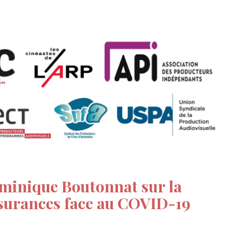
minique Boutonnat sur la
surances face au COVID-19