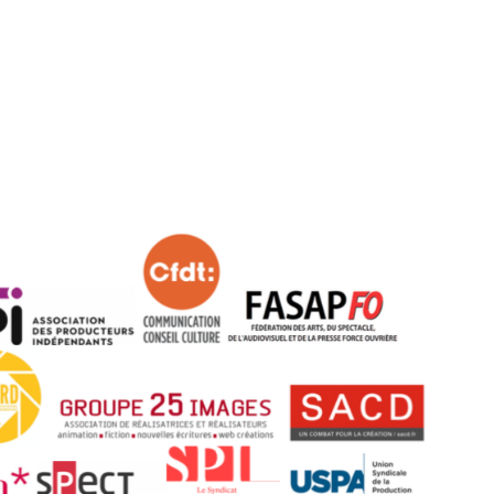
tion
Actualités
Textes Juridiques
Annexe 3