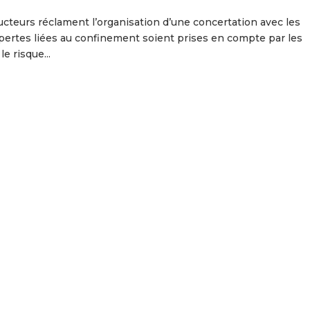
ucteurs réclament l’organisation d’une concertation avec les
 pertes liées au confinement soient prises en compte par les
e risque...