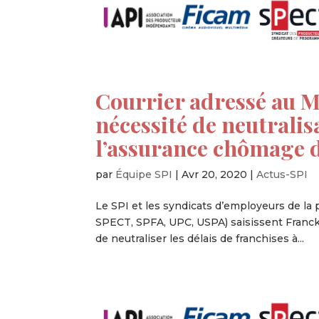
Courrier adressé au Mi
nécessité de neutralis
l’assurance chômage d
par
Équipe SPI
|
Avr 20, 2020
|
Actus-SPI
Le SPI et les syndicats d’employeurs de la
SPECT, SPFA, UPC, USPA) saisissent Franck Ri
de neutraliser les délais de franchises à...