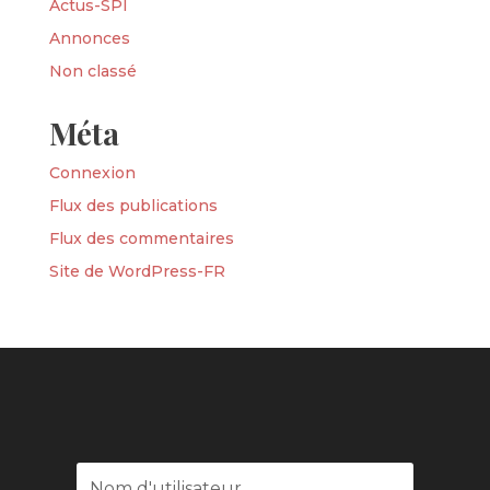
Actus-SPI
Annonces
Non classé
Méta
Connexion
Flux des publications
Flux des commentaires
Site de WordPress-FR