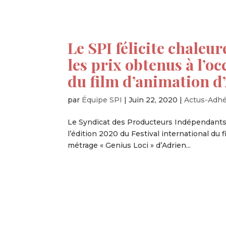
Le SPI félicite chale
les prix obtenus à l’o
du film d’animation 
par
Équipe SPI
|
Juin 22, 2020
|
Actus-Adh
Le Syndicat des Producteurs Indépendants t
l’édition 2020 du Festival international du
métrage « Genius Loci » d’Adrien...