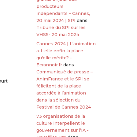
producteurs
indépendants – Cannes,
20 mai 2024 | SPI
dans
Tribune du SPI sur les
VHSS- 20 mai 2024
Cannes 2024 | L'animation
a-t-elle enfin la place
qu'elle mérite? -
Ecrannoir.fr
dans
Communiqué de presse –
AnimFrance et le SPI se
ourt
félicitent de la place
accordée à l’animation
dans la sélection du
Festival de Cannes 2024
73 organisations de la
culture interpellent le
gouvernement sur l’IA -