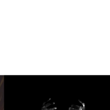
tion
Actualités
Textes Juridiques
Annexe 3