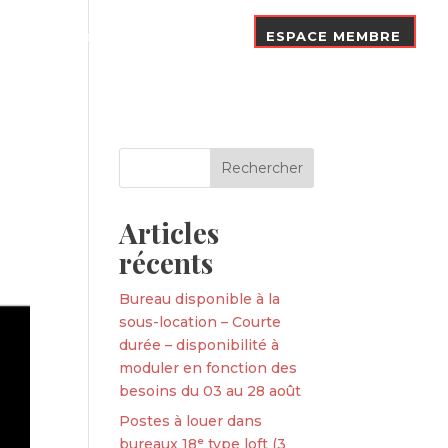
Nos Adhérents
Contact
ESPACE MEMBRE
Articles
récents
Bureau disponible à la
sous-location – Courte
durée – disponibilité à
moduler en fonction des
besoins du 03 au 28 août
Postes à louer dans
bureaux 18ᵉ type loft (3