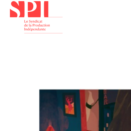
Présenta