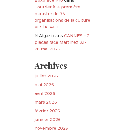
Boxoffice Pro
dans
Courrier à la première
ministre de 73
organisations de la culture
sur l’AI ACT
N Algazi
dans
CANNES – 2
pièces face Martinez 23-
28 mai 2023
Archives
juillet 2026
mai 2026
avril 2026
mars 2026
février 2026
janvier 2026
novembre 2025