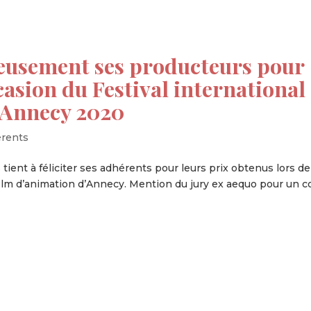
ureusement ses producteurs pour
ccasion du Festival international
d’Annecy 2020
érents
ient à féliciter ses adhérents pour leurs prix obtenus lors de
 film d’animation d’Annecy. Mention du jury ex aequo pour un c