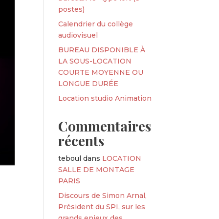
postes)
Calendrier du collège
audiovisuel
BUREAU DISPONIBLE À
LA SOUS-LOCATION
COURTE MOYENNE OU
LONGUE DURÉE
Location studio Animation
Commentaires
récents
teboul
dans
LOCATION
SALLE DE MONTAGE
PARIS
Discours de Simon Arnal,
Président du SPI, sur les
grands enjeux des