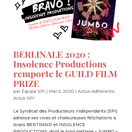
BERLINALE 2020 :
Insolence Productions
remporte le GUILD FILM
PRIZE
par
Équipe SPI
|
Mar 5, 2020
|
Actus-Adhérents
,
Actus-SPI
Le Syndicat des Producteurs Indépendants (SPI)
adresse ses vives et chaleureuses félicitations à
Anaïs BERTRAND et INSOLENCE
PRODUCTIONS, dont le long métrage « JUMBO »