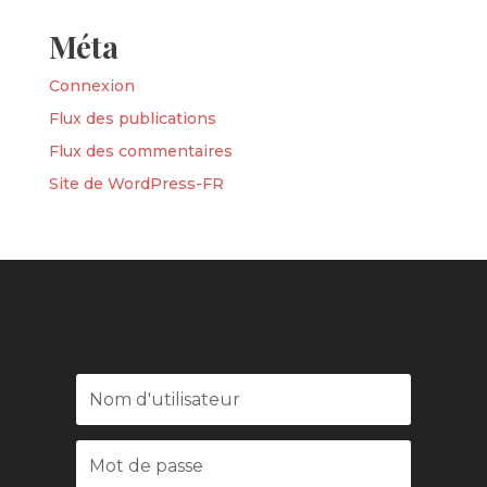
Méta
Connexion
Flux des publications
Flux des commentaires
Site de WordPress-FR