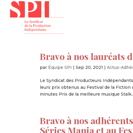
Présenta
Bravo à nos lauréats du
par
Équipe SPI
|
Sep 20, 2021
|
Actus-Adhé
Le Syndicat des Producteurs Indépendants 
leurs prix obtenus au Festival de la Fiction
minutes Prix de la meilleure musique Stalk..
Bravo à nos adhérents
Séries Mania et au Fest