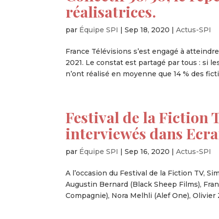
réalisatrices.
par
Équipe SPI
|
Sep 18, 2020
|
Actus-SPI
France Télévisions s’est engagé à atteindre 
2021. Le constat est partagé par tous : si l
n’ont réalisé en moyenne que 14 % des ficti
Festival de la Fiction
interviewés dans Ecra
par
Équipe SPI
|
Sep 16, 2020
|
Actus-SPI
A l’occasion du Festival de la Fiction TV, S
Augustin Bernard (Black Sheep Films), Fra
Compagnie), Nora Melhli (Alef One), Olivier 