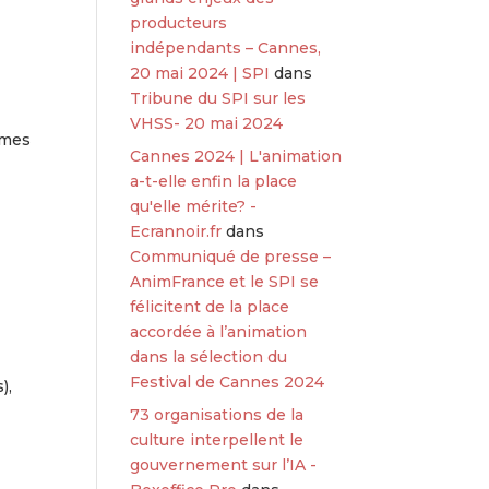
producteurs
indépendants – Cannes,
20 mai 2024 | SPI
dans
Tribune du SPI sur les
n
VHSS- 20 mai 2024
mmes
Cannes 2024 | L'animation
a-t-elle enfin la place
qu'elle mérite? -
Ecrannoir.fr
dans
Communiqué de presse –
AnimFrance et le SPI se
félicitent de la place
accordée à l’animation
dans la sélection du
Festival de Cannes 2024
),
73 organisations de la
culture interpellent le
gouvernement sur l’IA -