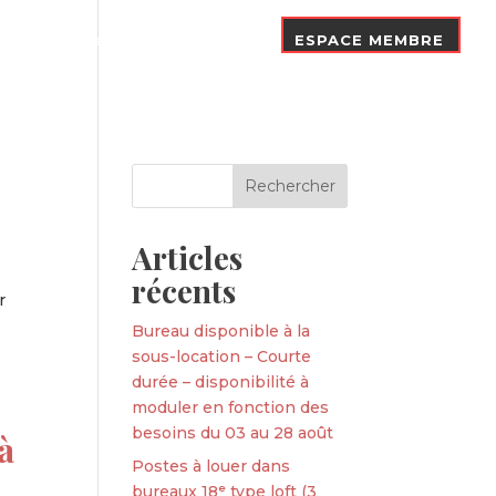
Nos Adhérents
Contact
ESPACE MEMBRE
Articles
récents
r
Bureau disponible à la
sous-location – Courte
durée – disponibilité à
moduler en fonction des
besoins du 03 au 28 août
à
Postes à louer dans
bureaux 18ᵉ type loft (3