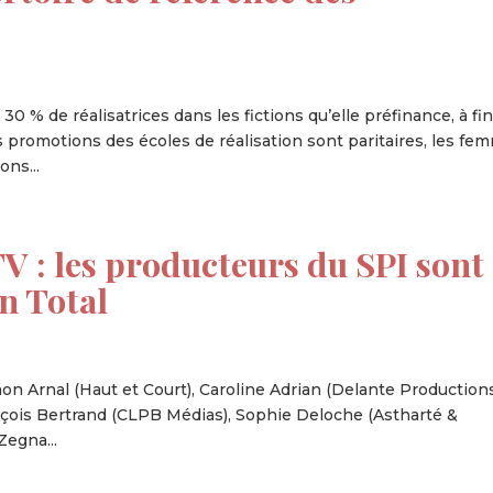
30 % de réalisatrices dans les fictions qu’elle préfinance, à fi
es promotions des écoles de réalisation sont paritaires, les fe
ons...
 TV : les producteurs du SPI sont
n Total
imon Arnal (Haut et Court), Caroline Adrian (Delante Productions
nçois Bertrand (CLPB Médias), Sophie Deloche (Astharté &
Zegna...