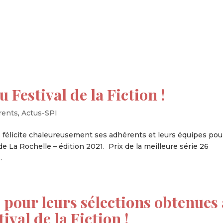
tion
Actualités
Textes Juridiques
Annexe 3
 Festival de la Fiction !
rents
,
Actus-SPI
félicite chaleureusement ses adhérents et leurs équipes pou
 de La Rochelle – édition 2021. Prix de la meilleure série 26
.
 pour leurs sélections obtenues 
ival de la Fiction !