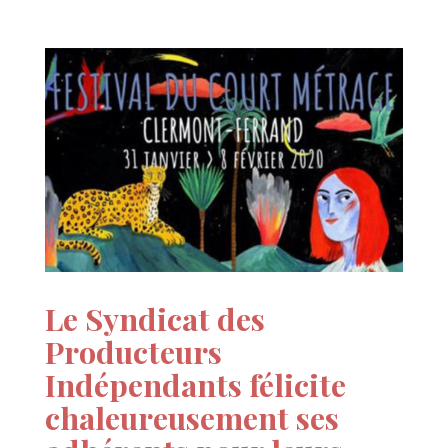
Le Syndicat des
Producteurs
Indépendants félicite
chaleureusement ses