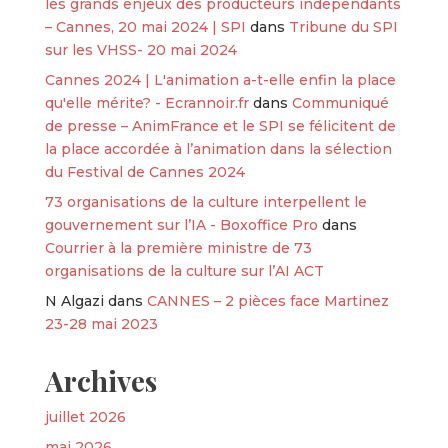
les grands enjeux des producteurs indépendants
– Cannes, 20 mai 2024 | SPI
dans
Tribune du SPI
sur les VHSS- 20 mai 2024
Cannes 2024 | L'animation a-t-elle enfin la place
qu'elle mérite? - Ecrannoir.fr
dans
Communiqué
de presse – AnimFrance et le SPI se félicitent de
la place accordée à l’animation dans la sélection
du Festival de Cannes 2024
73 organisations de la culture interpellent le
gouvernement sur l’IA - Boxoffice Pro
dans
Courrier à la première ministre de 73
organisations de la culture sur l’AI ACT
N Algazi
dans
CANNES – 2 pièces face Martinez
23-28 mai 2023
Archives
juillet 2026
mai 2026