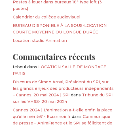
Postes à louer dans bureaux 18ᵉ type loft (3
postes)
Calendrier du collège audiovisuel
BUREAU DISPONIBLE À LA SOUS-LOCATION
COURTE MOYENNE OU LONGUE DURÉE
Location studio Animation
Commentaires récents
teboul
dans
LOCATION SALLE DE MONTAGE
PARIS
Discours de Simon Arnal, Président du SPI, sur
les grands enjeux des producteurs indépendants
– Cannes, 20 mai 2024 | SPI
dans
Tribune du SPI
sur les VHSS- 20 mai 2024
Cannes 2024 | L'animation a-t-elle enfin la place
qu'elle mérite? - Ecrannoir.fr
dans
Communiqué
de presse – AnimFrance et le SPI se félicitent de