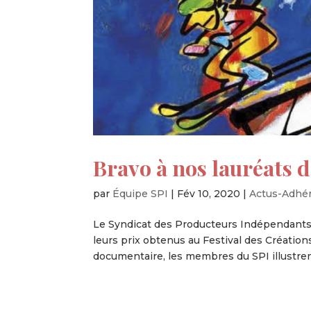
Bravo à nos lauréats 
par
Équipe SPI
|
Fév 10, 2020
|
Actus-Adhé
Le Syndicat des Producteurs Indépendants 
leurs prix obtenus au Festival des Créatio
documentaire, les membres du SPI illustrent l