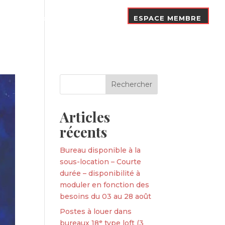
Nos Adhérents
Contact
ESPACE MEMBRE
Articles
récents
Bureau disponible à la
sous-location – Courte
durée – disponibilité à
moduler en fonction des
besoins du 03 au 28 août
Postes à louer dans
bureaux 18ᵉ type loft (3