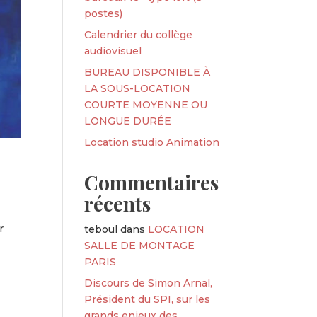
postes)
Calendrier du collège
audiovisuel
BUREAU DISPONIBLE À
LA SOUS-LOCATION
COURTE MOYENNE OU
LONGUE DURÉE
Location studio Animation
Commentaires
récents
r
teboul
dans
LOCATION
SALLE DE MONTAGE
PARIS
Discours de Simon Arnal,
Président du SPI, sur les
grands enjeux des