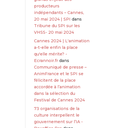
producteurs
indépendants – Cannes,
20 mai 2024 | SPI
dans
Tribune du SPI sur les
VHSS- 20 mai 2024
Cannes 2024 | L'animation
a-t-elle enfin la place
qu'elle mérite? -
Ecrannoir.fr
dans
Communiqué de presse –
AnimFrance et le SPI se
félicitent de la place
accordée à l’animation
dans la sélection du
Festival de Cannes 2024
73 organisations de la
culture interpellent le
gouvernement sur l’IA -