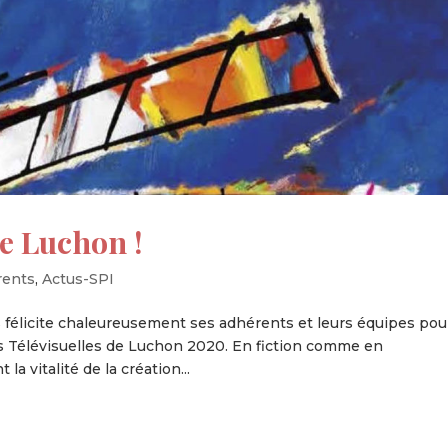
de Luchon !
rents
,
Actus-SPI
félicite chaleureusement ses adhérents et leurs équipes pou
ns Télévisuelles de Luchon 2020. En fiction comme en
a vitalité de la création...