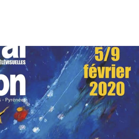
tion
Actualités
Textes Juridiques
Annexe 3