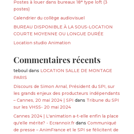
Postes à louer dans bureaux 18ᵉ type loft (3
postes)
Calendrier du collège audiovisuel
BUREAU DISPONIBLE À LA SOUS-LOCATION
COURTE MOYENNE OU LONGUE DURÉE
Location studio Animation
Commentaires récents
teboul
dans
LOCATION SALLE DE MONTAGE
PARIS
Discours de Simon Arnal, Président du SPI, sur
les grands enjeux des producteurs indépendants
– Cannes, 20 mai 2024 | SPI
dans
Tribune du SPI
sur les VHSS- 20 mai 2024
Cannes 2024 | L'animation a-t-elle enfin la place
qu'elle mérite? - Ecrannoir.fr
dans
Communiqué
de presse – AnimFrance et le SPI se félicitent de