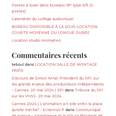
Postes à louer dans bureaux 18ᵉ type loft (3
postes)
Calendrier du collège audiovisuel
BUREAU DISPONIBLE À LA SOUS-LOCATION
COURTE MOYENNE OU LONGUE DURÉE
Location studio Animation
Commentaires récents
teboul
dans
LOCATION SALLE DE MONTAGE
PARIS
Discours de Simon Arnal, Président du SPI, sur
les grands enjeux des producteurs indépendants
– Cannes, 20 mai 2024 | SPI
dans
Tribune du SPI
sur les VHSS- 20 mai 2024
Cannes 2024 | L'animation a-t-elle enfin la place
qu'elle mérite? - Ecrannoir.fr
dans
Communiqué
de presse – AnimFrance et le SPI se félicitent de