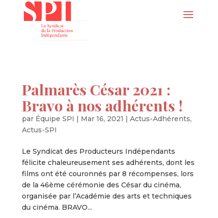
Palmarès César 2021 :
Bravo à nos adhérents !
par
Équipe SPI
|
Mar 16, 2021
|
Actus-Adhérents
,
Actus-SPI
Le Syndicat des Producteurs Indépendants
félicite chaleureusement ses adhérents, dont les
films ont été couronnés par 8 récompenses, lors
de la 46ème cérémonie des César du cinéma,
organisée par l’Académie des arts et techniques
du cinéma. BRAVO...