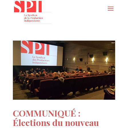
COMMUNIQUÉ :
Élections du nouveau