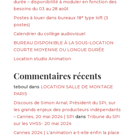
durée – disponibilité à moduler en fonction des
besoins du 03 au 28 août
Postes à louer dans bureaux 18ᵉ type loft (3
postes)
Calendrier du collège audiovisuel
BUREAU DISPONIBLE À LA SOUS-LOCATION
COURTE MOYENNE OU LONGUE DURÉE
Location studio Animation
Commentaires récents
teboul
dans
LOCATION SALLE DE MONTAGE
PARIS
Discours de Simon Arnal, Président du SPI, sur
les grands enjeux des producteurs indépendants
– Cannes, 20 mai 2024 | SPI
dans
Tribune du SPI
sur les VHSS- 20 mai 2024
Cannes 2024 | L'animation a-t-elle enfin la place