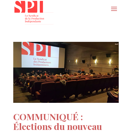
COMMUNIQUÉ :
Élections du nouveau