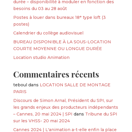
durée – disponibilité à moduler en fonction des
besoins du 03 au 28 août
Postes à louer dans bureaux 18ᵉ type loft (3
postes)
Calendrier du collège audiovisuel
BUREAU DISPONIBLE À LA SOUS-LOCATION
COURTE MOYENNE OU LONGUE DURÉE
Location studio Animation
Commentaires récents
teboul
dans
LOCATION SALLE DE MONTAGE
PARIS
Discours de Simon Arnal, Président du SPI, sur
les grands enjeux des producteurs indépendants
– Cannes, 20 mai 2024 | SPI
dans
Tribune du SPI
sur les VHSS- 20 mai 2024
Cannes 2024 | L'animation a-t-elle enfin la place