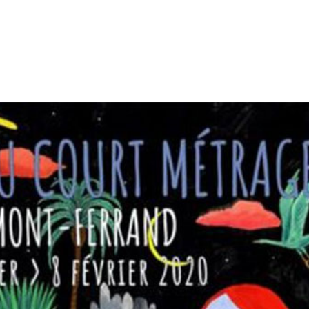
tion
Actualités
Textes Juridiques
Annexe 3