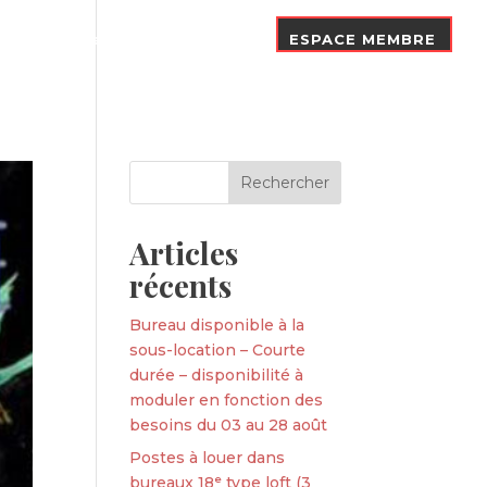
Nos Adhérents
Contact
ESPACE MEMBRE
Articles
récents
Bureau disponible à la
sous-location – Courte
durée – disponibilité à
moduler en fonction des
besoins du 03 au 28 août
Postes à louer dans
bureaux 18ᵉ type loft (3