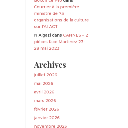
Boxoffice Pro
dans
Courrier à la première
ministre de 73
organisations de la culture
sur l’AI ACT
N Algazi
dans
CANNES – 2
pièces face Martinez 23-
28 mai 2023
Archives
juillet 2026
mai 2026
avril 2026
mars 2026
février 2026
janvier 2026
novembre 2025