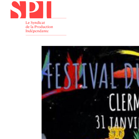
Présenta