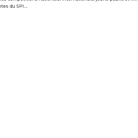
es du SPI....