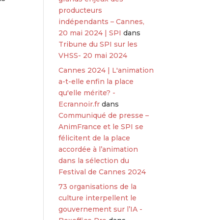
producteurs
indépendants – Cannes,
20 mai 2024 | SPI
dans
Tribune du SPI sur les
VHSS- 20 mai 2024
Cannes 2024 | L'animation
a-t-elle enfin la place
qu'elle mérite? -
Ecrannoir.fr
dans
Communiqué de presse –
AnimFrance et le SPI se
félicitent de la place
accordée à l’animation
dans la sélection du
Festival de Cannes 2024
73 organisations de la
culture interpellent le
gouvernement sur l’IA -