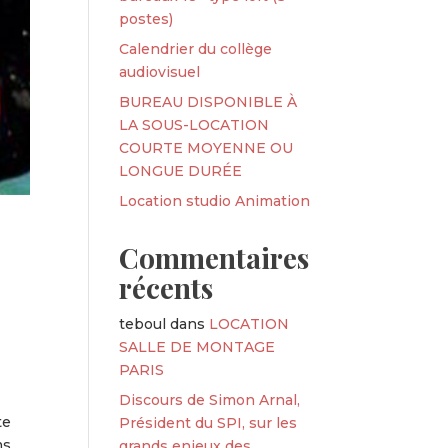
postes)
Calendrier du collège
audiovisuel
BUREAU DISPONIBLE À
LA SOUS-LOCATION
COURTE MOYENNE OU
LONGUE DURÉE
Location studio Animation
Commentaires
récents
teboul
dans
LOCATION
SALLE DE MONTAGE
PARIS
Discours de Simon Arnal,
te
Président du SPI, sur les
ms
grands enjeux des